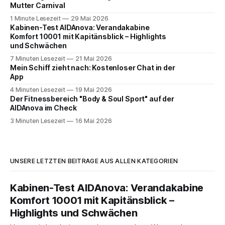
Mutter Carnival
1 Minute Lesezeit
29 Mai 2026
Kabinen-Test AIDAnova: Verandakabine
Komfort 10001 mit Kapitänsblick – Highlights
und Schwächen
7 Minuten Lesezeit
21 Mai 2026
Mein Schiff zieht nach: Kostenloser Chat in der
App
4 Minuten Lesezeit
19 Mai 2026
Der Fitnessbereich "Body & Soul Sport" auf der
AIDAnova im Check
3 Minuten Lesezeit
16 Mai 2026
UNSERE LETZTEN BEITRÄGE AUS ALLEN KATEGORIEN
Kabinen-Test AIDAnova: Verandakabine
Komfort 10001 mit Kapitänsblick –
Highlights und Schwächen