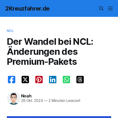
2Kreuzfahrer.de
NCL
Der Wandel bei NCL:
Änderungen des
Premium-Pakets
Noah
28 Okt. 2024
—
2 Minuten Lesezeit