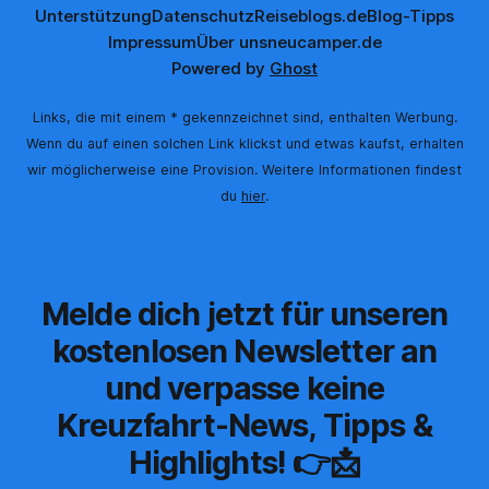
Unterstützung
Datenschutz
Reiseblogs.de
Blog-Tipps
Impressum
Über uns
neucamper.de
Powered by
Ghost
Links, die mit einem * gekennzeichnet sind, enthalten Werbung.
Wenn du auf einen solchen Link klickst und etwas kaufst, erhalten
wir möglicherweise eine Provision. Weitere Informationen findest
du
hier
.
Melde dich jetzt für unseren
kostenlosen Newsletter an
und verpasse keine
Kreuzfahrt-News, Tipps &
Highlights! 👉📩