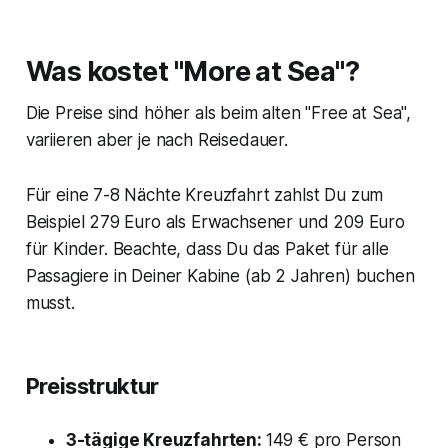
Was kostet "More at Sea"?
Die Preise sind höher als beim alten "Free at Sea",
variieren aber je nach Reisedauer.
Für eine 7-8 Nächte Kreuzfahrt zahlst Du zum
Beispiel 279 Euro als Erwachsener und 209 Euro
für Kinder. Beachte, dass Du das Paket für alle
Passagiere in Deiner Kabine (ab 2 Jahren) buchen
musst.
Preisstruktur
3-tägige Kreuzfahrten:
149 € pro Person