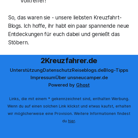
Volltreffer!
So, das waren sie - unsere liebsten Kreuzfahrt-
Blogs. Ich hoffe, ihr habt ein paar spannende neue
Entdeckungen für euch dabei und genießt das
Stöbern.
2Kreuzfahrer.de
Unterstützung
Datenschutz
Reiseblogs.de
Blog-Tipps
Impressum
Über uns
neucamper.de
Powered by
Ghost
Links, die mit einem * gekennzeichnet sind, enthalten Werbung.
Wenn du auf einen solchen Link klickst und etwas kaufst, erhalten
wir möglicherweise eine Provision. Weitere Informationen findest
du
hier
.