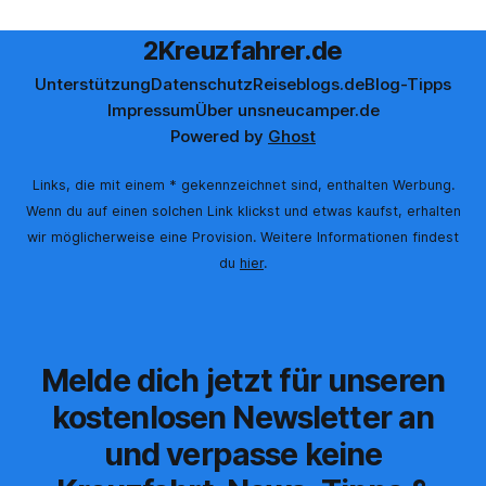
2Kreuzfahrer.de
Unterstützung
Datenschutz
Reiseblogs.de
Blog-Tipps
Impressum
Über uns
neucamper.de
Powered by
Ghost
Links, die mit einem * gekennzeichnet sind, enthalten Werbung.
Wenn du auf einen solchen Link klickst und etwas kaufst, erhalten
wir möglicherweise eine Provision. Weitere Informationen findest
du
hier
.
Melde dich jetzt für unseren
kostenlosen Newsletter an
und verpasse keine