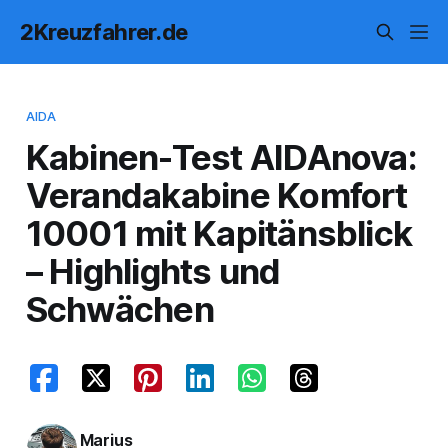
2Kreuzfahrer.de
AIDA
Kabinen-Test AIDAnova:
Verandakabine Komfort
10001 mit Kapitänsblick
– Highlights und
Schwächen
Marius