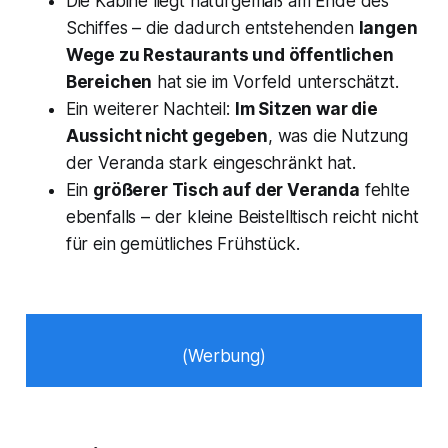
Die Kabine liegt naturgemäß am Ende des
Schiffes – die dadurch entstehenden
langen
Wege zu Restaurants und öffentlichen
Bereichen
hat sie im Vorfeld unterschätzt.
Ein weiterer Nachteil:
Im Sitzen war die
Aussicht nicht gegeben
, was die Nutzung
der Veranda stark eingeschränkt hat.
Ein
größerer Tisch auf der Veranda
fehlte
ebenfalls – der kleine Beistelltisch reicht nicht
für ein gemütliches Frühstück.
(Werbung)