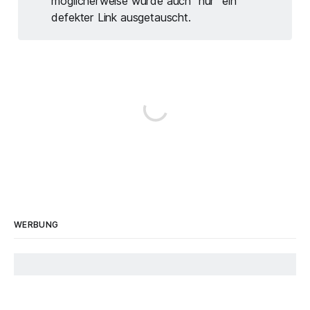
möglicherweise wurde auch "nur" ein
defekter Link ausgetauscht.
WERBUNG