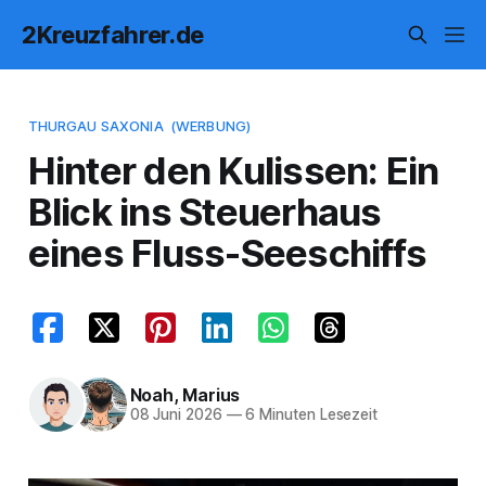
2Kreuzfahrer.de
THURGAU SAXONIA
(WERBUNG)
Hinter den Kulissen: Ein
Blick ins Steuerhaus
eines Fluss-Seeschiffs
Noah
,
Marius
08 Juni 2026
—
6 Minuten Lesezeit