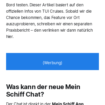
AIDA findest du
Bord testen. Dieser Artikel basiert auf den
offiziellen Infos von TUI Cruises. Sobald wir die
Chance bekommen, das Feature vor Ort
auszuprobieren, schreiben wir einen separaten
Praxisbericht – den verlinken wir dann natürlich
hier.
(Werbung)
Was kann der neue Mein
Schiff Chat?
Der Chat ist direkt in der
Mein Schiff App