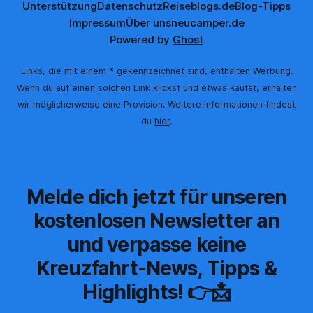
Unterstützung
Datenschutz
Reiseblogs.de
Blog-Tipps
Impressum
Über uns
neucamper.de
Powered by
Ghost
Links, die mit einem * gekennzeichnet sind, enthalten Werbung.
Wenn du auf einen solchen Link klickst und etwas kaufst, erhalten
wir möglicherweise eine Provision. Weitere Informationen findest
du
hier
.
Melde dich jetzt für unseren
kostenlosen Newsletter an
und verpasse keine
Kreuzfahrt-News, Tipps &
Highlights! 👉📩