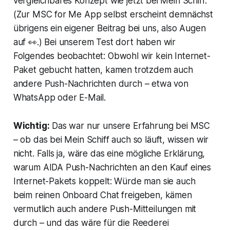
vergleichbares Konzept wie jetzt bei Mein Schiff.
(Zur MSC for Me App selbst erscheint demnächst
übrigens ein eigener Beitrag bei uns, also Augen
auf 👀.) Bei unserem Test dort haben wir
Folgendes beobachtet: Obwohl wir kein Internet-
Paket gebucht hatten, kamen trotzdem auch
andere Push-Nachrichten durch – etwa von
WhatsApp oder E-Mail.
Wichtig:
Das war nur unsere Erfahrung bei MSC
– ob das bei Mein Schiff auch so läuft, wissen wir
nicht. Falls ja, wäre das eine mögliche Erklärung,
warum AIDA Push-Nachrichten an den Kauf eines
Internet-Pakets koppelt: Würde man sie auch
beim reinen Onboard Chat freigeben, kämen
vermutlich auch andere Push-Mitteilungen mit
durch – und das wäre für die Reederei