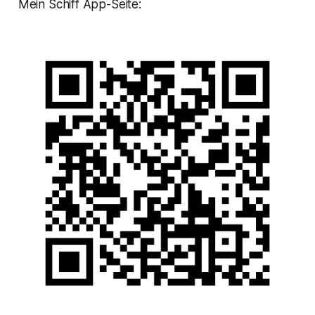
Mein Schiff App-Seite: