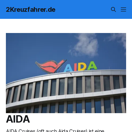
2Kreuzfahrer.de
AIDA
AIDA Cruises (oft auch Aida Cruises) ist eine