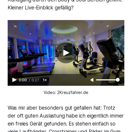
Kleiner Live-Einblick gefällig?
0:00
/
0:27
1×
Video: 2Kreuzfahrer.de
Was mir aber besonders gut gefallen hat: Trotz
der oft guten Auslastung habe ich eigentlich immer
ein freies Gerät gefunden. Es stehen einfach so
viele Laufbänder, Crosstrainer und Räder im Gym,