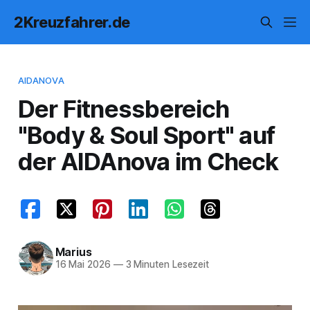
2Kreuzfahrer.de
AIDANOVA
Der Fitnessbereich
"Body & Soul Sport" auf
der AIDAnova im Check
Marius
16 Mai 2026
—
3 Minuten Lesezeit