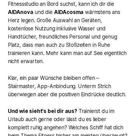
Fitnessstudio an Bord suchst, kann ich dir die
AIDAnova
und die
AIDAcosma
wärmstens ans
Herz legen. Große Auswahl an Geräten,
kostenlose Nutzung inklusive Wasser und
Handtücher, freundliches Personal und genug
Platz, dass man auch zu Stoßzeiten in Ruhe
trainieren kann. Mehr kann man auf See eigentlich
nicht erwarten.
Klar, ein paar Wünsche bleiben offen –
Stairmaster, App-Anbindung. Unterm Strich
überwiegen aber die positiven Eindrücke deutlich.
Und wie sieht's bei dir aus?
Trainierst du im
Urlaub auch gerne oder lässt du es lieber
komplett ruhig angehen? Welches Schiff hat dich
beim Thema Fitness bisher am meisten überzeugt?