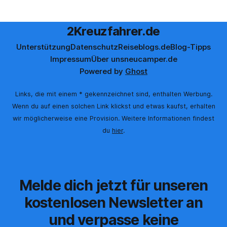
werden. Gerade beim Thema
2Kreuzfahrer.de
Unterstützung
Datenschutz
Reiseblogs.de
Blog-Tipps
Impressum
Über uns
neucamper.de
Powered by
Ghost
Links, die mit einem * gekennzeichnet sind, enthalten Werbung.
Wenn du auf einen solchen Link klickst und etwas kaufst, erhalten
wir möglicherweise eine Provision. Weitere Informationen findest
du
hier
.
Melde dich jetzt für unseren
kostenlosen Newsletter an
und verpasse keine