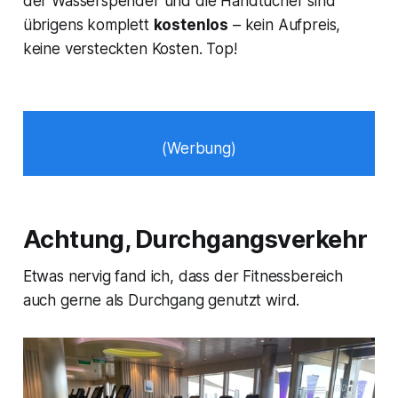
der Wasserspender und die Handtücher sind
übrigens komplett
kostenlos
– kein Aufpreis,
keine versteckten Kosten. Top!
(Werbung)
Achtung, Durchgangsverkehr
Etwas nervig fand ich, dass der Fitnessbereich
auch gerne als Durchgang genutzt wird.