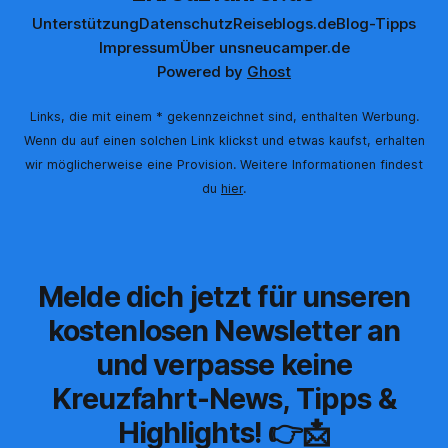
Unterstützung
Datenschutz
Reiseblogs.de
Blog-Tipps
Impressum
Über uns
neucamper.de
Powered by
Ghost
Links, die mit einem * gekennzeichnet sind, enthalten Werbung.
Wenn du auf einen solchen Link klickst und etwas kaufst, erhalten
wir möglicherweise eine Provision. Weitere Informationen findest
du
hier
.
Melde dich jetzt für unseren
kostenlosen Newsletter an
und verpasse keine
Kreuzfahrt-News, Tipps &
Highlights! 👉📩