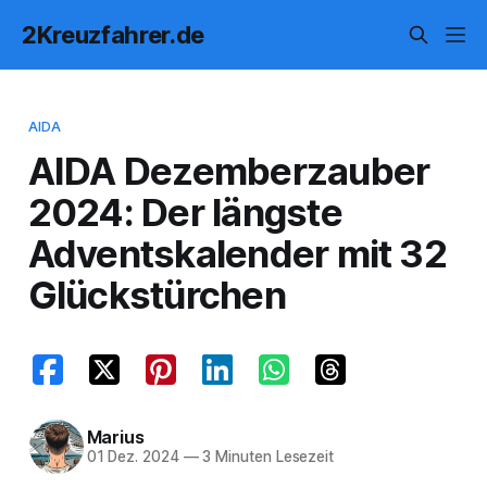
2Kreuzfahrer.de
AIDA
AIDA Dezemberzauber
2024: Der längste
Adventskalender mit 32
Glückstürchen
Marius
01 Dez. 2024
—
3 Minuten Lesezeit