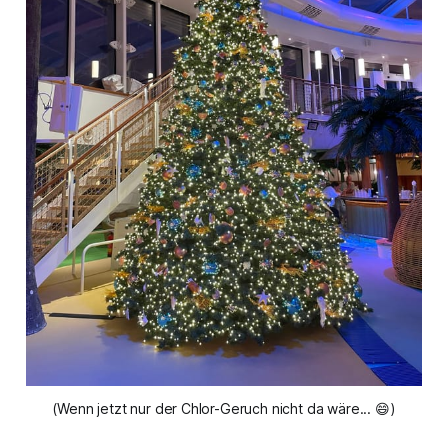
(Wenn jetzt nur der Chlor-Geruch nicht da wäre... 😄)