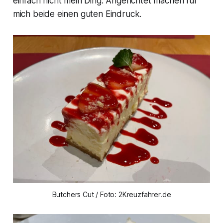
einfach nicht mein Ding. Angerichtet machen für
mich beide einen guten Eindruck.
Butchers Cut / Foto: 2Kreuzfahrer.de