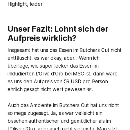
Highlight, leider.
Unser Fazit: Lohnt sich der
Aufpreis wirklich?
Insgesamt hat uns das Essen im Butchers Cut nicht
enttäuscht, es war okay, aber... Wenn ich
überlege, wie super lecker das Essen im
inkludierten L'Olivo d'Oro bei MSC ist, dann wäre
es uns den Aufpreis von 59 USD pro Person
ehrlich gesagt nicht wert gewesen 💸.
Auch das Ambiente im Butchers Cut hat uns nicht
so mega zugesagt. Ja, es war vielleicht ein
bisschen authentischer und gemütlicher als im
L'Olivo d'Oro, aber auch nicht viel mehr. Man sitzt