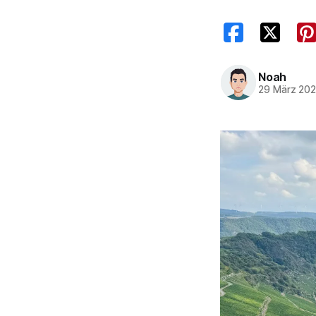
Noah
29 März 20