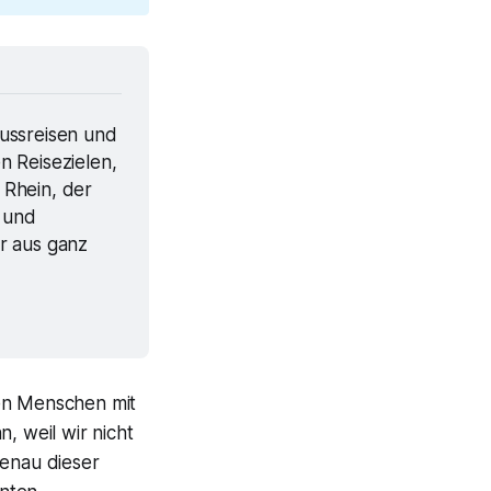
ussreisen und 
 Reisezielen, 
Rhein, der 
 und 
r aus ganz 
den Menschen mit
, weil wir nicht
genau dieser