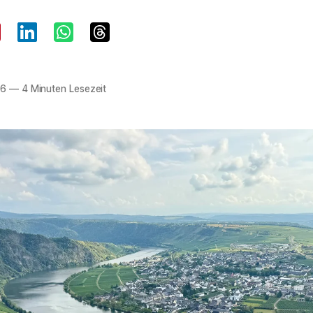
26
—
4 Minuten Lesezeit