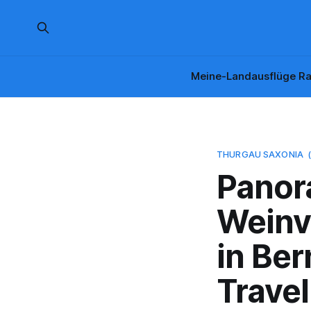
Meine-Landausflüge Ra
THURGAU SAXONIA
Panor
Weinv
in Be
Travel