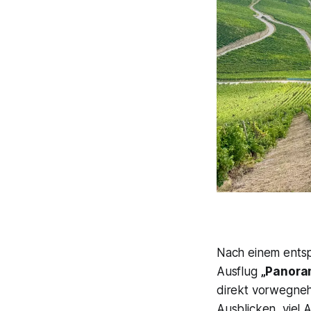
Nach einem entsp
Ausflug
„Panora
direkt vorwegnehm
Ausblicken, viel