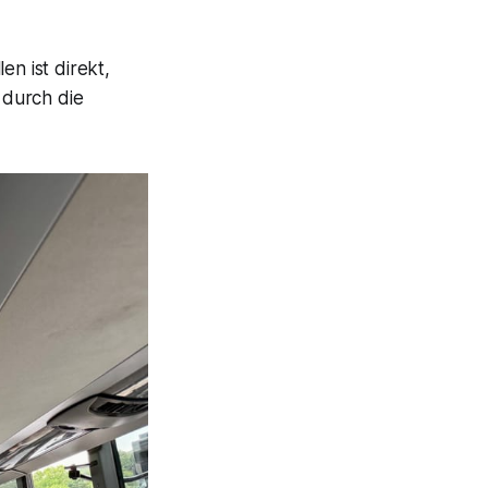
en ist direkt,
 durch die