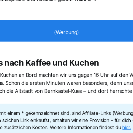
(Werbung)
es nach Kaffee und Kuchen
 Kuchen an Bord machten wir uns gegen 16 Uhr auf den 
a
. Schon die ersten Minuten waren besonders, denn uns
h die Altstadt von Bernkastel-Kues – und dort herrschte 
 mit einem * gekennzeichnet sind, sind Affiliate-Links (Werbun
 solchen Link einkaufst, erhalten wir eine Provision – für dich
ne zusätzlichen Kosten. Weitere Informationen findest du
hier.