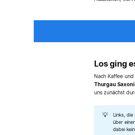
Los ging 
Nach Kaffee und
Thurgau Saxoni
uns zunächst durc
💡
Links, die
über einen
dabei kei