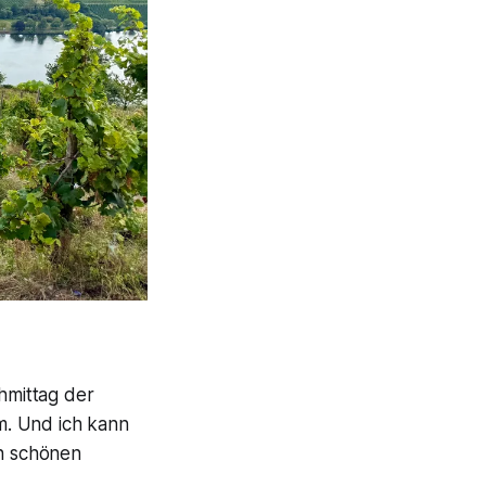
hmittag der
. Und ich kann
en schönen