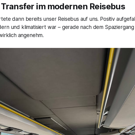
Transfer im modernen Reisebus
ete dann bereits unser Reisebus auf uns. Positiv aufgefall
ern und klimatisiert war – gerade nach dem Spaziergang
 wirklich angenehm.