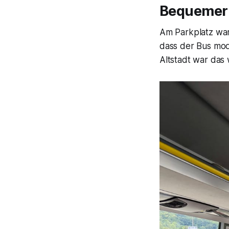
Bequemer 
Am Parkplatz wart
dass der Bus mod
Altstadt war das