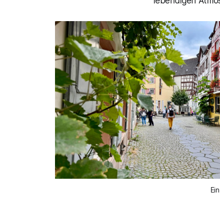
lebendigen Atmo
Ein