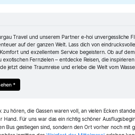
urgau Travel und unserem Partner e-hoi unvergessliche Fl
nteuer auf der ganzen Welt. Lass dich von eindrucksvollen
 Komfort und exzellentem Service begeistern. Ob auf dem 
exotischen Fernzielen – entdecke Reisen, die inspirieren
nde jetzt deine Traumreise und erlebe die Welt vom Wasse
ehen *
k zu hören, die Gassen waren voll, an vielen Ecken stan
r Hand. Für uns war das ein richtig schöner Ausflugsbeginn
nen Bus gestiegen sind, sondern den Ort vorher noch mit 