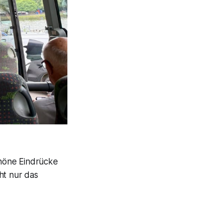
höne Eindrücke
ht nur das