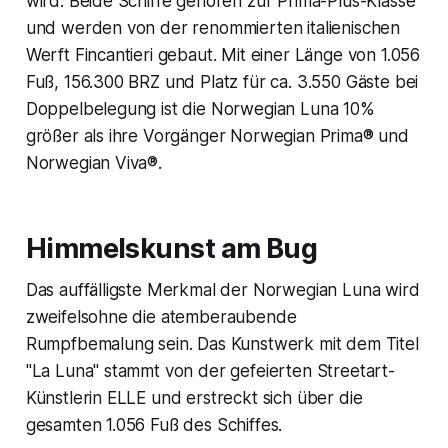
wird. Beide Schiffe gehören zur Prima-Plus-Klasse
und werden von der renommierten italienischen
Werft Fincantieri gebaut. Mit einer Länge von 1.056
Fuß, 156.300 BRZ und Platz für ca. 3.550 Gäste bei
Doppelbelegung ist die Norwegian Luna 10%
größer als ihre Vorgänger Norwegian Prima® und
Norwegian Viva®.
Himmelskunst am Bug
Das auffälligste Merkmal der Norwegian Luna wird
zweifelsohne die atemberaubende
Rumpfbemalung sein. Das Kunstwerk mit dem Titel
"La Luna" stammt von der gefeierten Streetart-
Künstlerin ELLE und erstreckt sich über die
gesamten 1.056 Fuß des Schiffes.