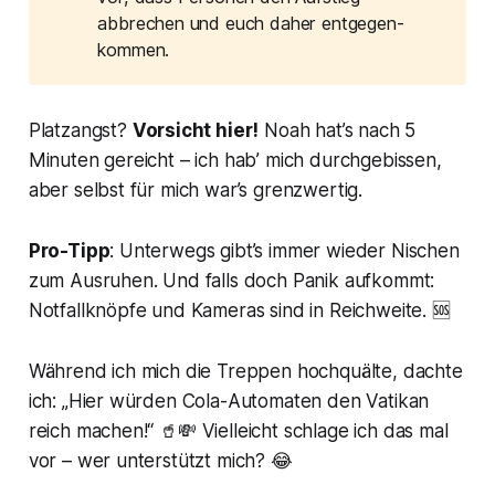
abbrechen und euch daher entgegen-
kommen.
Platzangst?
Vorsicht hier!
Noah hat’s nach 5
Minuten gereicht – ich hab’ mich durchgebissen,
aber selbst für mich war’s grenzwertig.
Pro-Tipp
: Unterwegs gibt’s immer wieder Nischen
zum Ausruhen. Und falls doch Panik aufkommt:
Notfallknöpfe und Kameras sind in Reichweite. 🆘
Während ich mich die Treppen hochquälte, dachte
ich: „Hier würden Cola-Automaten den Vatikan
reich machen!“ 🥤💸 Vielleicht schlage ich das mal
vor – wer unterstützt mich? 😂