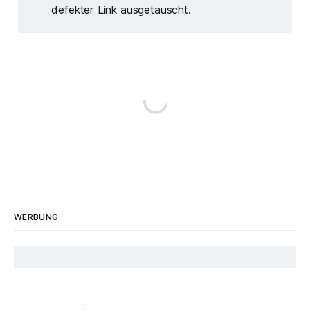
defekter Link ausgetauscht.
WERBUNG