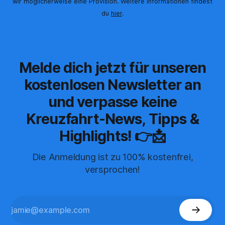
wir möglicherweise eine Provision. Weitere Informationen findest
du
hier
.
Melde dich jetzt für unseren
kostenlosen Newsletter an
und verpasse keine
Kreuzfahrt-News, Tipps &
Highlights! 👉📩
Die Anmeldung ist zu 100% kostenfrei,
versprochen!