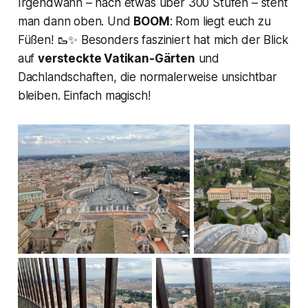
Irgendwann – nach etwas über 300 Stufen – steht
man dann oben. Und
BOOM
: Rom liegt euch zu
Füßen! 🥾✨ Besonders fasziniert hat mich der Blick
auf
versteckte Vatikan-Gärten
und
Dachlandschaften, die normalerweise unsichtbar
bleiben. Einfach magisch!