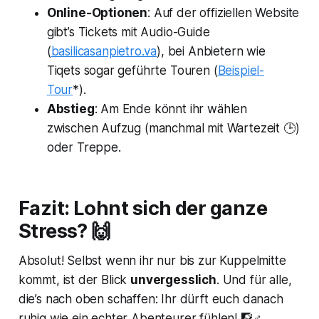
Online-Optionen
: Auf der offiziellen Website
gibt’s Tickets mit Audio-Guide
(
basilicasanpietro.va
), bei Anbietern wie
Tiqets sogar geführte Touren (
Beispiel-
Tour
*).
Abstieg
: Am Ende könnt ihr wählen
zwischen Aufzug (manchmal mit Wartezeit 🕒)
oder Treppe.
Fazit: Lohnt sich der ganze
Stress? 🙌
Absolut! Selbst wenn ihr nur bis zur Kuppelmitte
kommt, ist der Blick
unvergesslich
. Und für alle,
die’s nach oben schaffen: Ihr dürft euch danach
ruhig wie ein echter Abenteurer fühlen! 🧗♂️