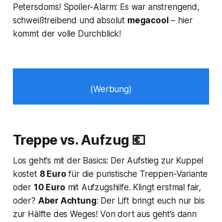
Petersdoms! Spoiler-Alarm: Es war anstrengend,
schweißtreibend und absolut
megacool
– hier
kommt der volle Durchblick!
(Werbung)
Treppe vs. Aufzug 💶
Los geht’s mit der Basics: Der Aufstieg zur Kuppel
kostet
8 Euro
für die puristische Treppen-Variante
oder
10 Euro
mit Aufzugshilfe. Klingt erstmal fair,
oder?
Aber Achtung
: Der Lift bringt euch nur bis
zur Hälfte des Weges! Von dort aus geht’s dann