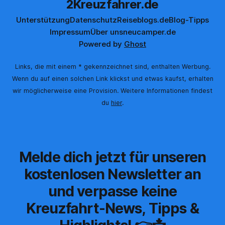
2Kreuzfahrer.de
Unterstützung
Datenschutz
Reiseblogs.de
Blog-Tipps
Impressum
Über uns
neucamper.de
Powered by
Ghost
Links, die mit einem * gekennzeichnet sind, enthalten Werbung.
Wenn du auf einen solchen Link klickst und etwas kaufst, erhalten
wir möglicherweise eine Provision. Weitere Informationen findest
du
hier
.
Melde dich jetzt für unseren
kostenlosen Newsletter an
und verpasse keine
Kreuzfahrt-News, Tipps &