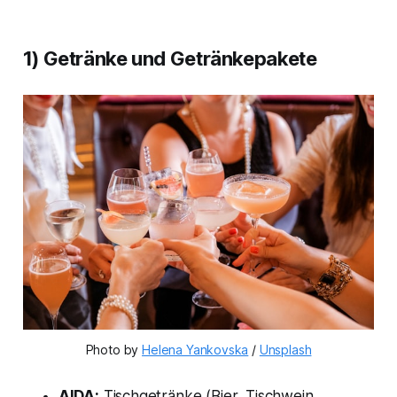
1) Getränke und Getränkepakete
Photo by 
Helena Yankovska
 / 
Unsplash
AIDA:
Tischgetränke (Bier, Tischwein,