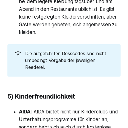
bei dem legere Kleidung tagsüber und am
Abend in den Restaurants üblich ist. Es gibt
keine festgelegten Kleidervorschriften, aber
Gäste werden gebeten, sich angemessen zu
kleiden.
💡
Die aufgeführten Desscodes sind nicht
umbedingt Vorgabe der jeweilgien
Reederei.
5) Kinderfreundlichkeit
AIDA:
AIDA bietet nicht nur Kinderclubs und
Unterhaltungsprogramme für Kinder an,
sondern hebt sich auch durch kostenlose