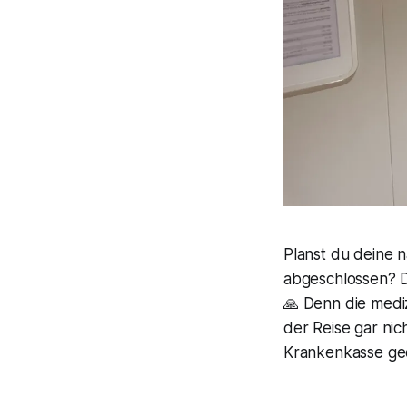
Planst du deine 
abgeschlossen? D
🙏 Denn die mediz
der Reise gar nic
Krankenkasse ge