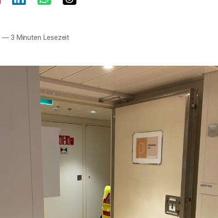
5
—
3 Minuten Lesezeit