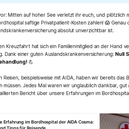
or: Mitten auf hoher See verletzt ihr euch, und plötzlich m
dhospital saftige Privatpatient-Kosten zahlen! 😱 Genau d
ndskrankenversicherung absolut unverzichtbar ist.
en Kreuzfahrt hat sich ein Familienmitglied an der Hand ver
g. Dank einer guten Auslandskrankenversicherung:
Null S
Behandlung!
💪
 Reisen, beispielsweise mit AIDA, haben wir bereits das B
müssen. Jedes Mal waren wir unglaublich dankbar, gut 
taillierten Bericht über unsere Erfahrungen im Bordhospi
e Erfahrung im Bordhospital der AIDA Cosma:
und Tipps für Reisende