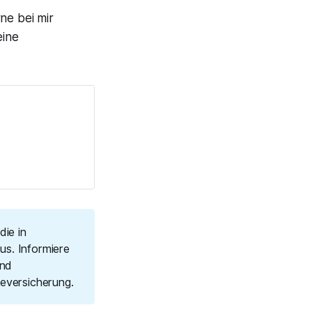
ne bei mir
eine
die in
aus. Informiere
und
eversicherung.