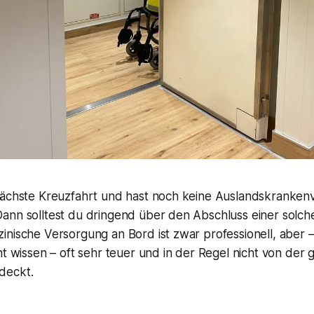
nächste Kreuzfahrt und hast noch keine Auslandskranken
ann solltest du dringend über den Abschluss einer solc
inische Versorgung an Bord ist zwar professionell, aber –
ht wissen – oft sehr teuer und in der Regel nicht von der 
deckt.