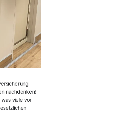
versicherung
hen nachdenken!
 was viele vor
gesetzlichen