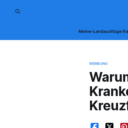
Meine-Landausflüge Ra
WERBUNG
Warum
Krank
Kreuzf