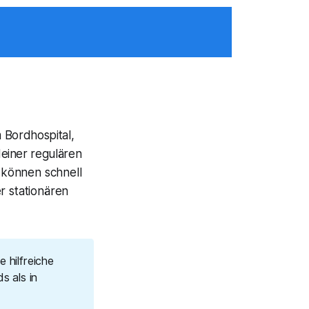
 Bordhospital,
deiner regulären
 können schnell
 stationären
 hilfreiche
s als in