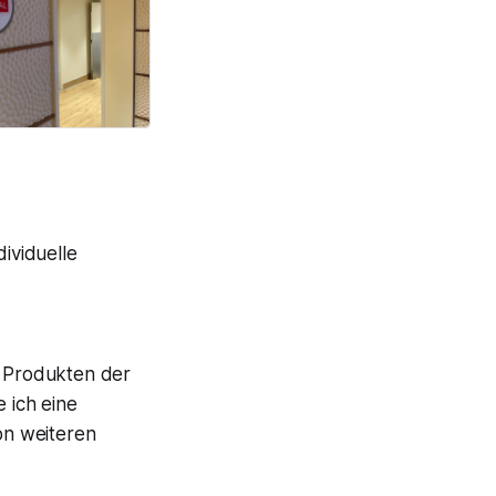
dividuelle
 Produkten der
e ich eine
von weiteren