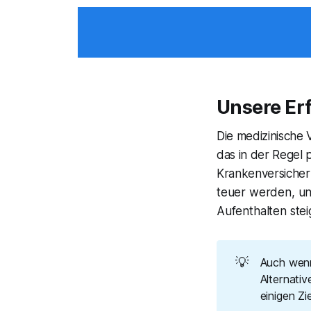
Unsere Er
Die medizinische 
das in der Regel 
Krankenversicher
teuer werden, un
Aufenthalten stei
💡
Auch wenn
Alternativ
einigen Zi