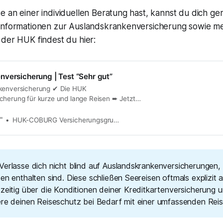
 an einer individuellen Beratung hast, kannst du dich ger
Informationen zur Auslandskrankenversicherung sowie m
 der HUK findest du hier:
versicherung | Test “Sehr gut”
nkenversicherung ✔ Die HUK
cherung für kurze und lange Reisen ➨ Jetzt
"
HUK-COBURG Versicherungsgruppe
Verlasse dich nicht blind auf Auslandskrankenversicherungen, 
en enthalten sind. Diese schließen Seereisen oftmals explizit 
tzeitig über die Konditionen deiner Kreditkartenversicherung 
ere deinen Reiseschutz bei Bedarf mit einer umfassenden Reis