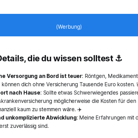
(Werbung)
etails, die du wissen solltest ⚓
he Versorgung an Bord ist teuer
: Röntgen, Medikament
 können dich ohne Versicherung Tausende Euro kosten. 
ort nach Hause
: Sollte etwas Schwerwiegendes passier
skrankenversicherung möglicherweise die Kosten für den
inanziell kaum zu stemmen wäre. ✈️
nd unkomplizierte Abwicklung
: Meine Erfahrungen mit 
erst zuverlässig sind.