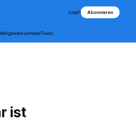
Login
Abonnieren
n
Mitgliedervorteile
Tools
 ist