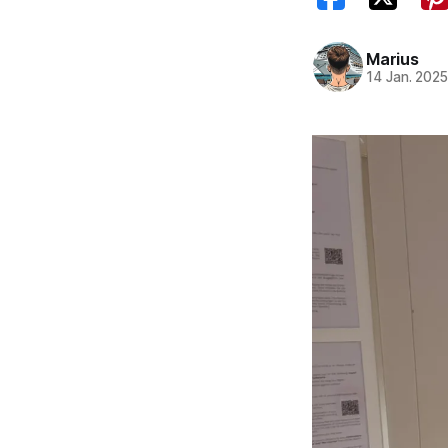
Marius
14 Jan. 202