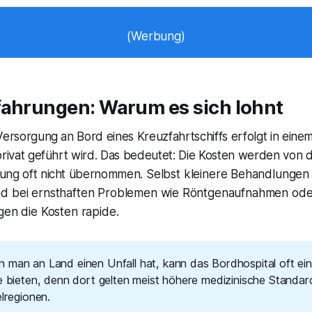
(Werbung)
fahrungen: Warum es sich lohnt
Versorgung an Bord eines Kreuzfahrtschiffs erfolgt in einem
privat geführt wird. Das bedeutet: Die Kosten werden von 
ung oft nicht übernommen. Selbst kleinere Behandlungen
d bei ernsthaften Problemen wie Röntgenaufnahmen oder
gen die Kosten rapide.
 man an Land einen Unfall hat, kann das Bordhospital oft eine
e bieten, denn dort gelten meist höhere medizinische Standard
elregionen.