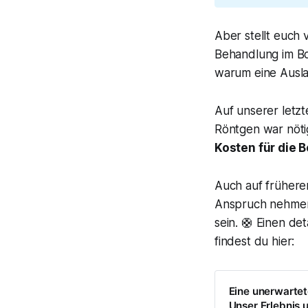
Aber stellt euch v
Behandlung im Bor
warum eine Ausla
Auf unserer letzt
Röntgen war nöti
Kosten für die 
Auch auf früheren
Anspruch nehmen 
sein. 🛟 Einen de
findest du hier:
Eine unerwartet
Unser Erlebnis 