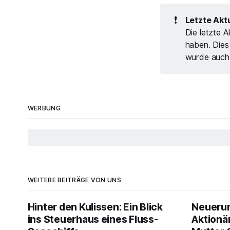
❗
Letzte Aktu
Die letzte A
haben. Dies
wurde auch 
WERBUNG
WEITERE BEITRÄGE VON UNS
Hinter den Kulissen: Ein Blick
Neueru
ins Steuerhaus eines Fluss-
Aktionä