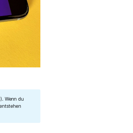
g). Wenn du
 entstehen