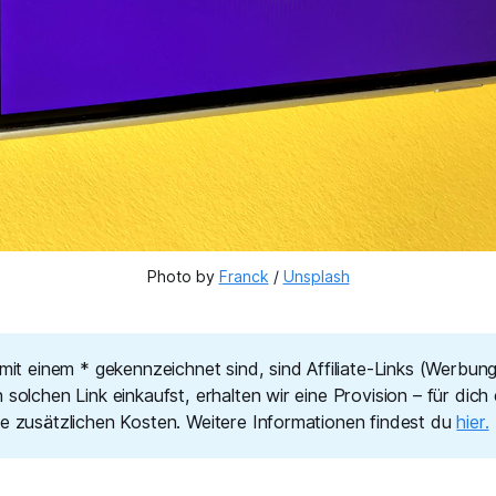
Photo by 
Franck
 / 
Unsplash
 mit einem * gekennzeichnet sind, sind Affiliate-Links (Werbun
 solchen Link einkaufst, erhalten wir eine Provision – für dich
ne zusätzlichen Kosten. Weitere Informationen findest du
hier.