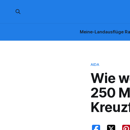
Meine-Landausflüge Ra
AIDA
Wie w
250 M
Kreuz