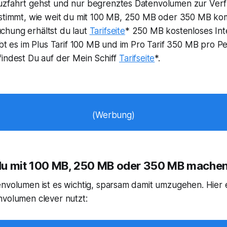
zfahrt gehst und nur begrenztes Datenvolumen zur Verf
estimmt, wie weit du mit 100 MB, 250 MB oder 350 MB kom
hung erhältst du laut
Tarifseite
* 250 MB kostenloses Int
ibt es im Plus Tarif 100 MB und im Pro Tarif 350 MB pro P
findest Du auf der Mein Schiff
Tarifseite
*.
(Werbung)
du mit 100 MB, 250 MB oder 350 MB mache
nvolumen ist es wichtig, sparsam damit umzugehen. Hier e
nvolumen clever nutzt: