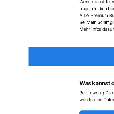
Wenn du auf Kreu
fragst du dich b
AIDA Premium Buc
Bei Mein Schiff g
Mehr Infos dazu 
Was kannst 
Bei so wenig Date
wie du dein Date