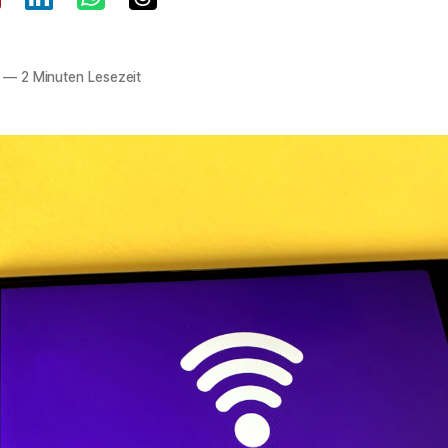
—
2 Minuten Lesezeit