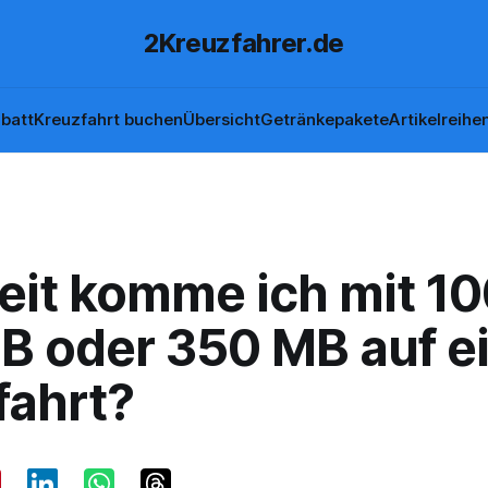
2Kreuzfahrer.de
batt
Kreuzfahrt buchen
Übersicht
Getränkepakete
Artikelreihe
eit komme ich mit 10
B oder 350 MB auf e
fahrt?