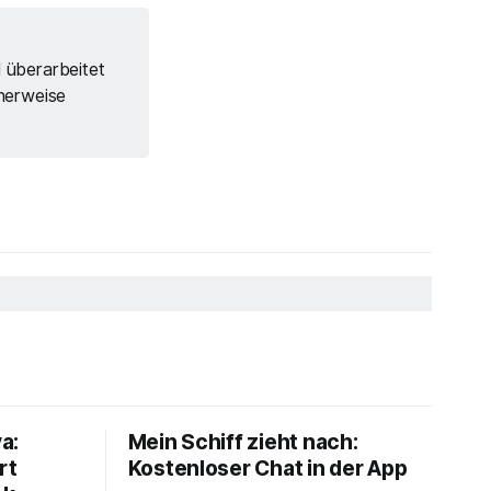
l überarbeitet
herweise
a:
Mein Schiff zieht nach:
rt
Kostenloser Chat in der App