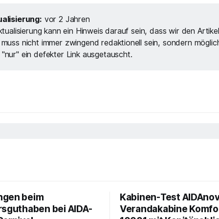
alisierung:
vor 2 Jahren
ktualisierung kann ein Hinweis darauf sein, dass wir den Artike
 muss nicht immer zwingend redaktionell sein, sondern möglic
"nur" ein defekter Link ausgetauscht.
ngen beim
Kabinen-Test AIDAnov
rsguthaben bei AIDA-
Verandakabine Komfo