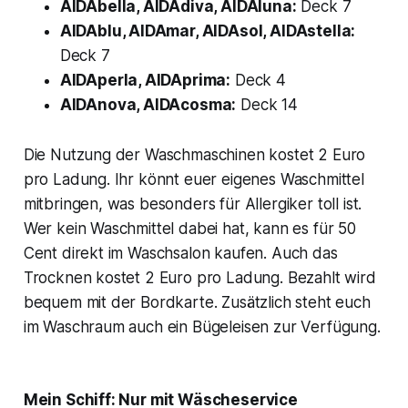
AIDAbella, AIDAdiva, AIDAluna:
Deck 7
AIDAblu, AIDAmar, AIDAsol, AIDAstella:
Deck 7
AIDAperla, AIDAprima:
Deck 4
AIDAnova, AIDAcosma:
Deck 14
Die Nutzung der Waschmaschinen kostet 2 Euro
pro Ladung. Ihr könnt euer eigenes Waschmittel
mitbringen, was besonders für Allergiker toll ist.
Wer kein Waschmittel dabei hat, kann es für 50
Cent direkt im Waschsalon kaufen. Auch das
Trocknen kostet 2 Euro pro Ladung. Bezahlt wird
bequem mit der Bordkarte. Zusätzlich steht euch
im Waschraum auch ein Bügeleisen zur Verfügung.
Mein Schiff: Nur mit Wäscheservice