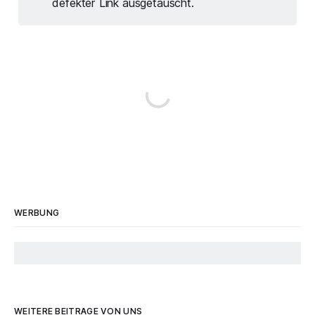
defekter Link ausgetauscht.
WERBUNG
WEITERE BEITRÄGE VON UNS