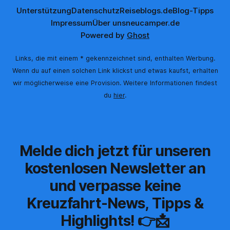
Unterstützung
Datenschutz
Reiseblogs.de
Blog-Tipps
Impressum
Über uns
neucamper.de
Powered by
Ghost
Links, die mit einem * gekennzeichnet sind, enthalten Werbung.
Wenn du auf einen solchen Link klickst und etwas kaufst, erhalten
wir möglicherweise eine Provision. Weitere Informationen findest
du
hier
.
Melde dich jetzt für unseren
kostenlosen Newsletter an
und verpasse keine
Kreuzfahrt-News, Tipps &
Highlights! 👉📩