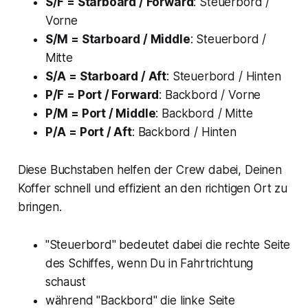
S/F = Starboard / Forward
: Steuerbord /
Vorne
S/M = Starboard / Middle
: Steuerbord /
Mitte
S/A = Starboard / Aft
: Steuerbord / Hinten
P/F = Port / Forward
: Backbord / Vorne
P/M = Port / Middle
: Backbord / Mitte
P/A = Port / Aft
: Backbord / Hinten
Diese Buchstaben helfen der Crew dabei, Deinen
Koffer schnell und effizient an den richtigen Ort zu
bringen.
"Steuerbord" bedeutet dabei die rechte Seite
des Schiffes, wenn Du in Fahrtrichtung
schaust
während "Backbord" die linke Seite