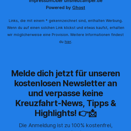
Impressum
Über uns
neucamper.de
Powered by
Ghost
Links, die mit einem * gekennzeichnet sind, enthalten Werbung.
Wenn du auf einen solchen Link klickst und etwas kaufst, erhalten
wir möglicherweise eine Provision. Weitere Informationen findest
du
hier
.
Melde dich jetzt für unseren
kostenlosen Newsletter an
und verpasse keine
Kreuzfahrt-News, Tipps &
Highlights! 👉📩
Die Anmeldung ist zu 100% kostenfrei,