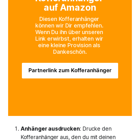
auf Amazon
Diesen Kofferanhänger 
können wir Dir empfehlen. 
Wenn Du ihn über unseren 
Link erwirbst, erhalten wir 
eine kleine Provision als 
Dankeschön.
Partnerlink zum Kofferanhänger
Anhänger ausdrucken
: Drucke den
Kofferanhänger aus, den du mit deinen