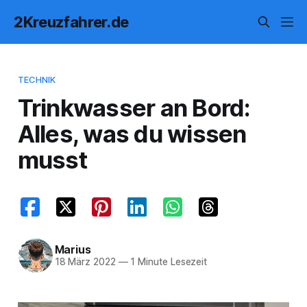
2Kreuzfahrer.de
TECHNIK
Trinkwasser an Bord:
Alles, was du wissen
musst
Marius
18 März 2022
—
1 Minute Lesezeit