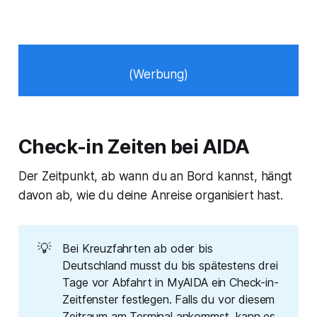
(Werbung)
Check-in Zeiten bei AIDA
Der Zeitpunkt, ab wann du an Bord kannst, hängt
davon ab, wie du deine Anreise organisiert hast.
💡
Bei Kreuzfahrten ab oder bis
Deutschland musst du bis spätestens drei
Tage vor Abfahrt in MyAIDA ein Check-in-
Zeitfenster festlegen. Falls du vor diesem
Zeitraum am Terminal ankommst, kann es