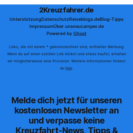
2Kreuzfahrer.de
Unterstützung
Datenschutz
Reiseblogs.de
Blog-Tipps
Impressum
Über uns
neucamper.de
Powered by
Ghost
Links, die mit einem * gekennzeichnet sind, enthalten Werbung.
Wenn du auf einen solchen Link klickst und etwas kaufst, erhalten
wir möglicherweise eine Provision. Weitere Informationen findest
du
hier
.
Melde dich jetzt für unseren
kostenlosen Newsletter an
und verpasse keine
Kreuzfahrt-News, Tipps &