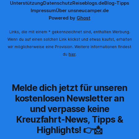
Unterstützung
Datenschutz
Reiseblogs.de
Blog-Tipps
Impressum
Über uns
neucamper.de
Powered by
Ghost
Links, die mit einem * gekennzeichnet sind, enthalten Werbung.
Wenn du auf einen solchen Link klickst und etwas kaufst, erhalten
wir möglicherweise eine Provision. Weitere Informationen findest
du
hier
.
Melde dich jetzt für unseren
kostenlosen Newsletter an
und verpasse keine
Kreuzfahrt-News, Tipps &
Highlights! 👉📩