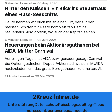
da ist. 😅 Und am Wochenende steigen wir in Linz an Bord
6 Minuten Lesezeit
06 Aug. 2026
und fahren mit Thurgau Travel die Donau hinunter Richtung
Hinter den Kulissen: Ein Blick ins Steuerhaus
Budapest. Auch
eines Fluss-Seeschiffs
Heute nehmen wir euch mit an einen Ort, der auf den
meisten Schiffen für Gäste komplett tabu ist: ins
Steuerhaus. Also dorthin, wo auch der Kapitän seinen
Arbeitsplatz hat. Auf unserer Reise mit der MS Thurgau
6 Minuten Lesezeit
08 Juni 2026
Saxonia ging es zur Mittagszeit von Mainz Richtung Koblenz
Neuerungen beim Aktionärsguthaben bei
– und wir durften für ein
AIDA-Mutter Carnival
Vor einigen Tagen hat AIDA bzw. genauer gesagt Carnival
die Option gestrichen, Depot-/Aktiennachweise in MyAIDA
hochzuladen, um das gratis Bordguthaben zu erhalten. Ab
sofort muss die bisher optionale StockPerks-App genutzt
1 Minute Lesezeit
29 Mai 2026
werden, um das Bordguthaben zu erhalten. Bereits vor
einiger Zeit wurde zudem die Möglichkeit gestrichen, das
Bordguthaben per
2Kreuzfahrer.de
Unterstützung
Datenschutz
Reiseblogs.de
Blog-Tipps
Impressum
Über uns
neucamper.de