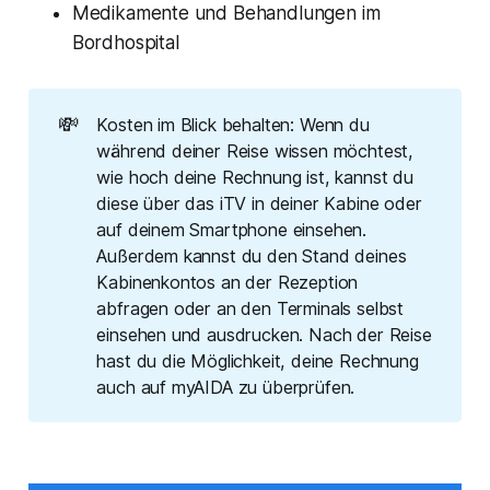
Medikamente und Behandlungen im
Bordhospital
💸
Kosten im Blick behalten: Wenn du
während deiner Reise wissen möchtest,
wie hoch deine Rechnung ist, kannst du
diese über das iTV in deiner Kabine oder
auf deinem Smartphone einsehen.
Außerdem kannst du den Stand deines
Kabinenkontos an der Rezeption
abfragen oder an den Terminals selbst
einsehen und ausdrucken. Nach der Reise
hast du die Möglichkeit, deine Rechnung
auch auf myAIDA zu überprüfen.