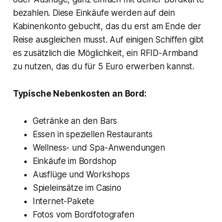
bezahlen. Diese Einkäufe werden auf dein
Kabinenkonto gebucht, das du erst am Ende der
Reise ausgleichen musst. Auf einigen Schiffen gibt
es zusätzlich die Möglichkeit, ein RFID-Armband
zu nutzen, das du für 5 Euro erwerben kannst.
Typische Nebenkosten an Bord:
Getränke an den Bars
Essen in speziellen Restaurants
Wellness- und Spa-Anwendungen
Einkäufe im Bordshop
Ausflüge und Workshops
Spieleinsätze im Casino
Internet-Pakete
Fotos vom Bordfotografen