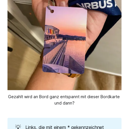
Gezahlt wird an Bord ganz entspannt mit dieser Bordkarte 
und dann?
💡
Links, die mit einem * gekennzeichnet