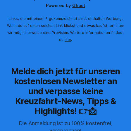
Powered by
Ghost
Links, die mit einem * gekennzeichnet sind, enthalten Werbung.
Wenn du auf einen solchen Link klickst und etwas kaufst, erhalten
wir möglicherweise eine Provision. Weitere Informationen findest
du
hier
.
Melde dich jetzt für unseren
kostenlosen Newsletter an
und verpasse keine
Kreuzfahrt-News, Tipps &
Highlights! 👉📩
Die Anmeldung ist zu 100% kostenfrei,
versprochen!