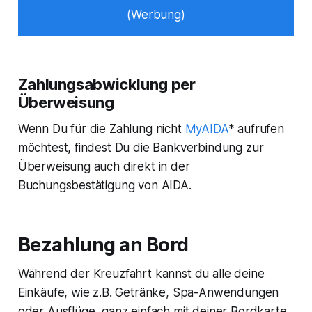
(Werbung)
Zahlungsabwicklung per
Überweisung
Wenn Du für die Zahlung nicht
MyAIDA
* aufrufen
möchtest, findest Du die Bankverbindung zur
Überweisung auch direkt in der
Buchungsbestätigung von AIDA.
Bezahlung an Bord
Während der Kreuzfahrt kannst du alle deine
Einkäufe, wie z.B. Getränke, Spa-Anwendungen
oder Ausflüge, ganz einfach mit deiner Bordkarte