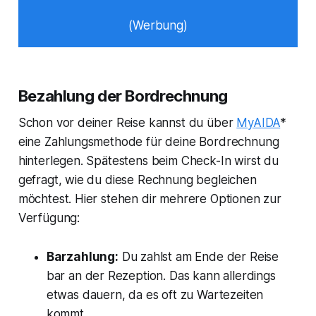
(Werbung)
Bezahlung der Bordrechnung
Schon vor deiner Reise kannst du über
MyAIDA
*
eine Zahlungsmethode für deine Bordrechnung
hinterlegen. Spätestens beim Check-In wirst du
gefragt, wie du diese Rechnung begleichen
möchtest. Hier stehen dir mehrere Optionen zur
Verfügung:
Barzahlung:
Du zahlst am Ende der Reise
bar an der Rezeption. Das kann allerdings
etwas dauern, da es oft zu Wartezeiten
kommt.