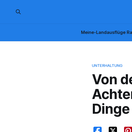
Meine-Landausflüge Ra
UNTERHALTUNG
Von de
Achter
Dinge 