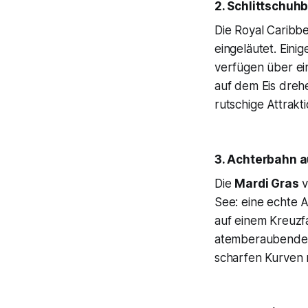
2. Schlittschuhb
Die Royal Caribbe
eingeläutet. Einig
verfügen über ei
auf dem Eis drehe
rutschige Attrakt
3. Achterbahn 
Die
Mardi Gras
v
See: eine echte
auf einem Kreuzf
atemberaubende A
scharfen Kurven 