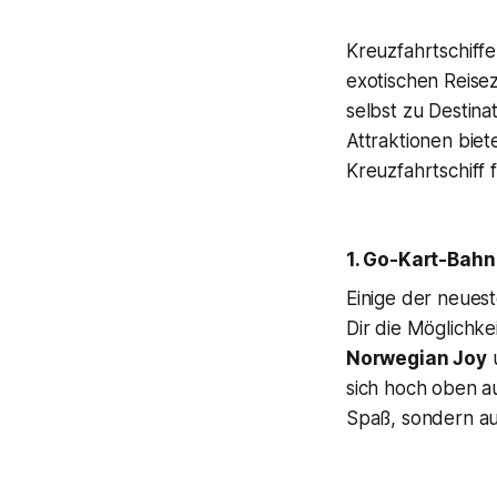
Kreuzfahrtschiff
exotischen Reisez
selbst zu Destin
Attraktionen biet
Kreuzfahrtschiff 
1. Go-Kart-Bahn
Einige der neuest
Dir die Möglichke
Norwegian Joy
sich hoch oben a
Spaß, sondern au