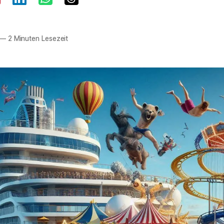
—
2 Minuten Lesezeit