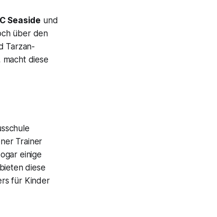
C Seaside
und
hoch über den
d Tarzan-
, macht diese
usschule
ner Trainer
ogar einige
bieten diese
ers für Kinder