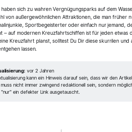
e haben sich zu wahren Vergnügungsparks auf dem Wasse
ahl von außergewöhnlichen Attraktionen, die man früher n
alinjunkie, Sportbegeisterter oder einfach nur jemand, 
t – auf modernen Kreuzfahrtschiffen ist für jeden etwas
ine Kreuzfahrt planst, solltest Du Dir diese skurrilen un
 entgehen lassen.
alisierung:
vor 2 Jahren
ktualisierung kann ein Hinweis darauf sein, dass wir den Artike
 muss nicht immer zwingend redaktionell sein, sondern möglic
"nur" ein defekter Link ausgetauscht.