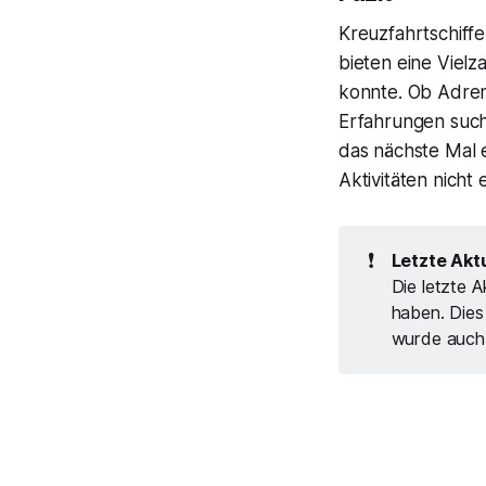
Kreuzfahrtschiff
bieten eine Vielz
konnte. Ob Adren
Erfahrungen such
das nächste Mal e
Aktivitäten nicht
❗
Letzte Aktu
Die letzte A
haben. Dies
wurde auch 