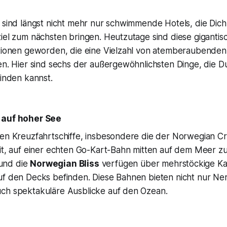
e sind längst nicht mehr nur schwimmende Hotels, die Dic
iel zum nächsten bringen. Heutzutage sind diese gigantis
ationen geworden, die eine Vielzahl von atemberaubenden 
en. Hier sind sechs der außergewöhnlichsten Dinge, die D
finden kannst.
 auf hoher See
en Kreuzfahrtschiffe, insbesondere die der Norwegian Cru
it, auf einer echten Go-Kart-Bahn mitten auf dem Meer zu
und die
Norwegian Bliss
verfügen über mehrstöckige Ka
uf den Decks befinden. Diese Bahnen bieten nicht nur Ne
ch spektakuläre Ausblicke auf den Ozean.