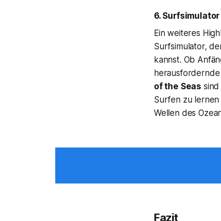
6. Surfsimulato
Ein weiteres High
Surfsimulator, de
kannst. Ob Anfän
herausfordernde A
of the Seas
sind 
Surfen zu lernen
Wellen des Ozean
Fazit