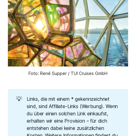
Foto: René Supper / TUI Cruises GmbH
💡
Links, die mit einem * gekennzeichnet
sind, sind Affiliate-Links (Werbung). Wenn
du über einen solchen Link einkaufst,
erhalten wir eine Provision – für dich
entstehen dabei keine zusätzlichen
Kosten. Weitere Informationen findest du