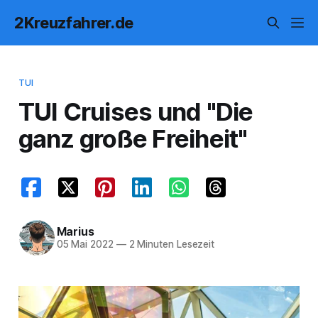
2Kreuzfahrer.de
TUI
TUI Cruises und "Die
ganz große Freiheit"
Marius
05 Mai 2022
—
2 Minuten Lesezeit