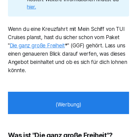
hier.
Wenn du eine Kreuzfahrt mit Mein Schiff von TUI
Cruises planst, hast du sicher schon vom Paket
"
Die ganz große Freiheit
*" (GGF) gehört. Lass uns
einen genaueren Blick darauf werfen, was dieses
Angebot beinhaltet und ob es sich für dich lohnen
könnte.
(Werbung)
Was ist "Die ganz große Freiheit"?