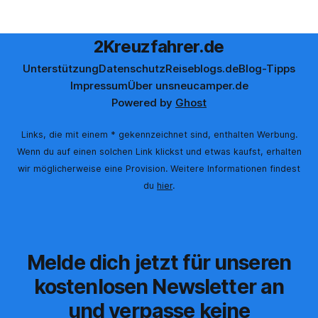
2Kreuzfahrer.de
Unterstützung
Datenschutz
Reiseblogs.de
Blog-Tipps
Impressum
Über uns
neucamper.de
Powered by
Ghost
Links, die mit einem * gekennzeichnet sind, enthalten Werbung.
Wenn du auf einen solchen Link klickst und etwas kaufst, erhalten
wir möglicherweise eine Provision. Weitere Informationen findest
du
hier
.
Melde dich jetzt für unseren
kostenlosen Newsletter an
und verpasse keine