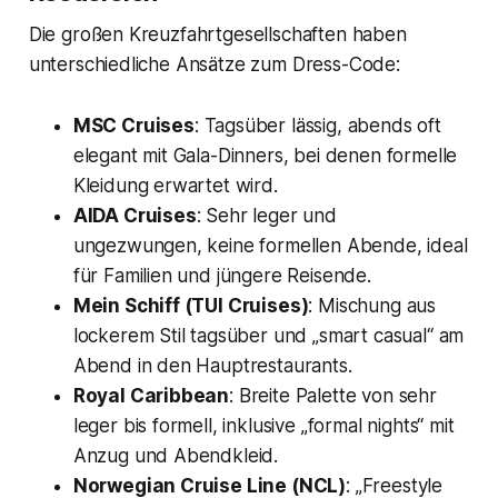
Die großen Kreuzfahrtgesellschaften haben
unterschiedliche Ansätze zum Dress-Code:
MSC Cruises
: Tagsüber lässig, abends oft
elegant mit Gala-Dinners, bei denen formelle
Kleidung erwartet wird.
AIDA Cruises
: Sehr leger und
ungezwungen, keine formellen Abende, ideal
für Familien und jüngere Reisende.
Mein Schiff (TUI Cruises)
: Mischung aus
lockerem Stil tagsüber und „smart casual“ am
Abend in den Hauptrestaurants.
Royal Caribbean
: Breite Palette von sehr
leger bis formell, inklusive „formal nights“ mit
Anzug und Abendkleid.
Norwegian Cruise Line (NCL)
: „Freestyle