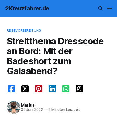
2Kreuzfahrer.de
REISEVORBEREITUNG
Streitthema Dresscode
an Bord: Mit der
Badeshort zum
Galaabend?
Marius
09 Juni 2022
—
2 Minuten Lesezeit