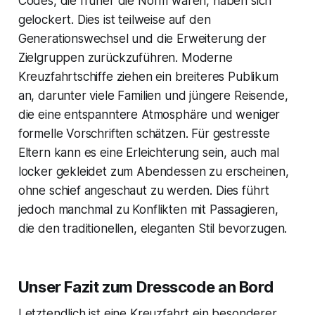
Codes, die früher die Norm waren, haben sich
gelockert. Dies ist teilweise auf den
Generationswechsel und die Erweiterung der
Zielgruppen zurückzuführen. Moderne
Kreuzfahrtschiffe ziehen ein breiteres Publikum
an, darunter viele Familien und jüngere Reisende,
die eine entspanntere Atmosphäre und weniger
formelle Vorschriften schätzen. Für gestresste
Eltern kann es eine Erleichterung sein, auch mal
locker gekleidet zum Abendessen zu erscheinen,
ohne schief angeschaut zu werden. Dies führt
jedoch manchmal zu Konflikten mit Passagieren,
die den traditionellen, eleganten Stil bevorzugen.
Unser Fazit zum Dresscode an Bord
Letztendlich ist eine Kreuzfahrt ein besonderer