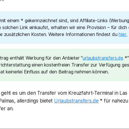
 mit einem * gekennzeichnet sind, sind Affiliate-Links (Werbun
 solchen Link einkaufst, erhalten wir eine Provision – für dich
ne zusätzlichen Kosten. Weitere Informationen findest du
hier.
itrag enthält Werbung für den Anbieter "
urlaubstransfers.de
*"
richterstattung einen kostenfreien Transfer zur Verfügung gest
at keinerlei Einfluss auf den Beitrag nehmen können.
g geht es um den Transfer vom Kreuzfahrt-Terminal in La
Palmas, allerdings bietet
Urlaubstransfers.de
* für nahezu 
er an.