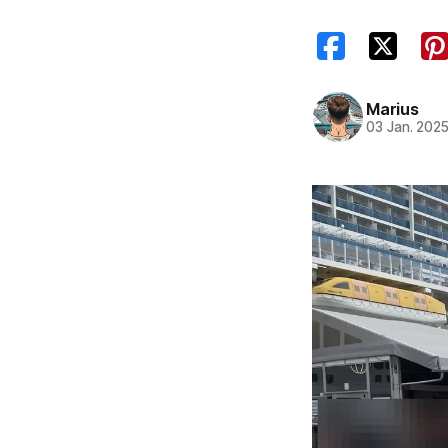
Marius
03 Jan. 202