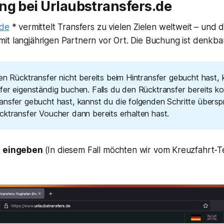
ng bei Urlaubstransfers.de
.de
* vermittelt Transfers zu vielen Zielen weltweit – und d
t langjährigen Partnern vor Ort. Die Buchung ist denkbar
den Rücktransfer nicht bereits beim Hintransfer gebucht hast,
fer eigenständig buchen. Falls du den Rücktransfer bereits ko
ansfer gebucht hast, kannst du die folgenden Schritte übersp
cktransfer Voucher dann bereits erhalten hast.
n eingeben
(In diesem Fall möchten wir vom Kreuzfahrt-T