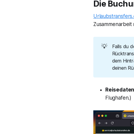
Die Buchu
Urlaubstransfers
Zusammenarbeit mi
💡
Falls du 
Rücktrans
dem Hintr
deinen Rü
Reisedate
Flughafen.)