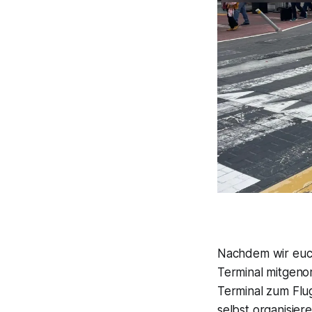
Nachdem wir euch
Terminal mitgen
Terminal zum Flug
selbst organisiere