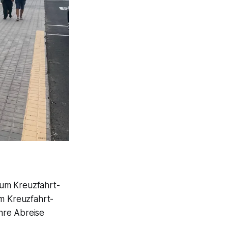
zum Kreuzfahrt-
m Kreuzfahrt-
ihre Abreise