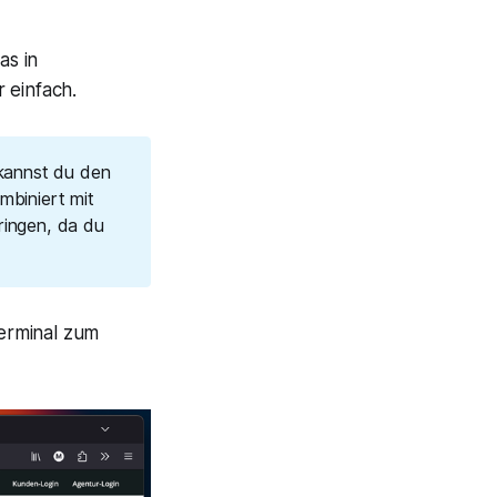
as in
 einfach.
 kannst du den
mbiniert mit
ringen, da du
erminal zum