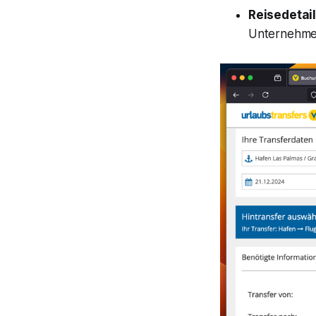
Reisedetai
Unternehmen