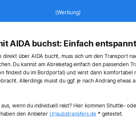
(Werbung)
it AIDA buchst: Einfach entspann
e direkt über AIDA bucht, muss sich um den Transport na
hen. Du kannst am Abreisetag einfach den passenden Tr
en findest du im Bordportal) und wirst dann komfortabel
bracht. Allerdings musst du ggf. je nach Andrang etwas a
 aus, wenn du individuell reist? Hier kommen Shuttle- ode
ir haben den Anbieter
Urlaubstransfers.de
* getestet.