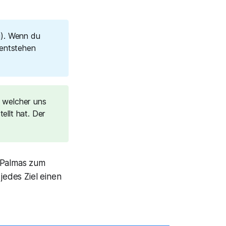
g). Wenn du
 entstehen
 welcher uns
ellt hat. Der
s Palmas zum
jedes Ziel einen