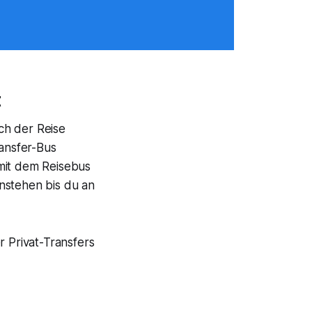
t
ch der Reise
ansfer-Bus
 mit dem Reisebus
nstehen bis du an
r Privat-Transfers