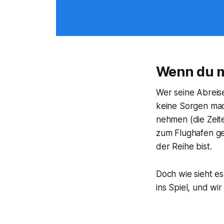
Wenn du m
Wer seine Abreis
keine Sorgen mac
nehmen (die Zeit
zum Flughafen ge
der Reihe bist.
Doch wie sieht es
ins Spiel, und w