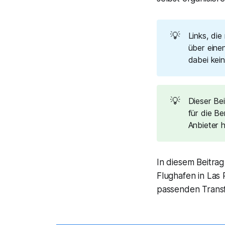
💡
Links, die
über einen
dabei kei
💡
Dieser Be
für die Be
Anbieter h
In diesem Beitra
Flughafen in Las 
passenden Transf