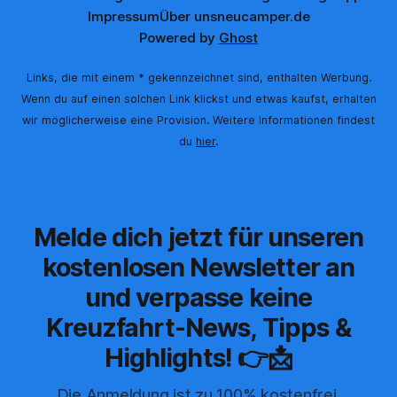
Impressum
Über uns
neucamper.de
Powered by
Ghost
Links, die mit einem * gekennzeichnet sind, enthalten Werbung.
Wenn du auf einen solchen Link klickst und etwas kaufst, erhalten
wir möglicherweise eine Provision. Weitere Informationen findest
du
hier
.
Melde dich jetzt für unseren
kostenlosen Newsletter an
und verpasse keine
Kreuzfahrt-News, Tipps &
Highlights! 👉📩
Die Anmeldung ist zu 100% kostenfrei,