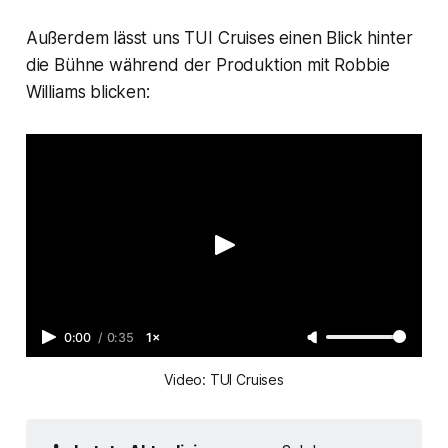
Außerdem lässt uns TUI Cruises einen Blick hinter
die Bühne während der Produktion mit Robbie
Williams blicken:
0:00
/
0:35
1×
Video: TUI Cruises