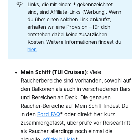
💡
Links, die mit einem * gekennzeichnet
sind, sind Affiliate-Links (Werbung). Wenn
du über einen solchen Link einkaufst,
erhalten wir eine Provision – für dich
entstehen dabei keine zusätzlichen
Kosten. Weitere Informationen findest du
hier.
Mein Schiff (TUI Cruises)
: Viele
Raucherbereiche sind vorhanden, sowohl auf
den Balkonen als auch in verschiedenen Bars
und Bereichen an Deck. Die genauen
Raucher-Bereiche auf Mein Schiff findest Du
in den
Bord FAQ
* oder direkt hier kurz
zusammengefasst, überprüfe vor Reiseantritt
als Raucher allerdings noch einmal die
aktuelle,
offizielle Liste
*.