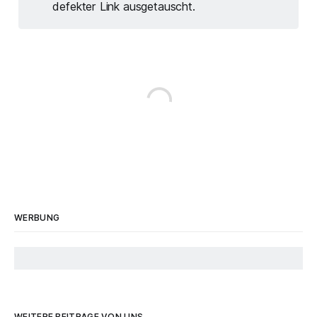
defekter Link ausgetauscht.
WERBUNG
WEITERE BEITRÄGE VON UNS