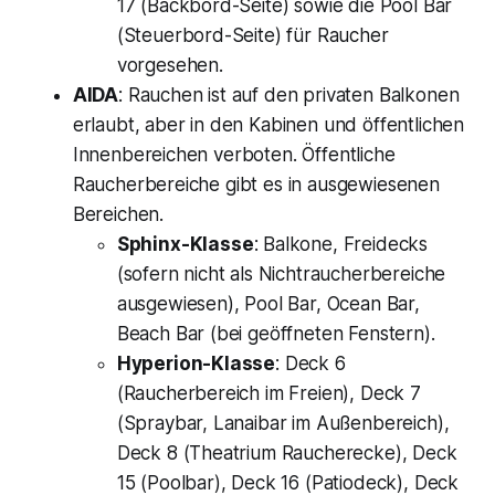
17 (Backbord-Seite) sowie die Pool Bar
(Steuerbord-Seite) für Raucher
vorgesehen.
AIDA
: Rauchen ist auf den privaten Balkonen
erlaubt, aber in den Kabinen und öffentlichen
Innenbereichen verboten. Öffentliche
Raucherbereiche gibt es in ausgewiesenen
Bereichen.
Sphinx-Klasse
: Balkone, Freidecks
(sofern nicht als Nichtraucherbereiche
ausgewiesen), Pool Bar, Ocean Bar,
Beach Bar (bei geöffneten Fenstern).
Hyperion-Klasse
: Deck 6
(Raucherbereich im Freien), Deck 7
(Spraybar, Lanaibar im Außenbereich),
Deck 8 (Theatrium Raucherecke), Deck
15 (Poolbar), Deck 16 (Patiodeck), Deck