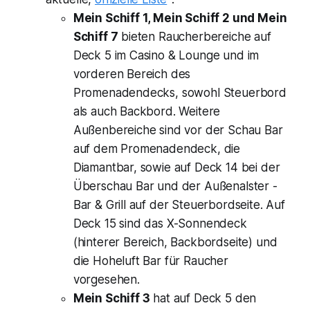
Mein Schiff 1, Mein Schiff 2 und Mein
Schiff 7
bieten Raucherbereiche auf
Deck 5 im Casino & Lounge und im
vorderen Bereich des
Promenadendecks, sowohl Steuerbord
als auch Backbord. Weitere
Außenbereiche sind vor der Schau Bar
auf dem Promenadendeck, die
Diamantbar, sowie auf Deck 14 bei der
Überschau Bar und der Außenalster -
Bar & Grill auf der Steuerbordseite. Auf
Deck 15 sind das X-Sonnendeck
(hinterer Bereich, Backbordseite) und
die Hoheluft Bar für Raucher
vorgesehen.
Mein Schiff 3
hat auf Deck 5 den