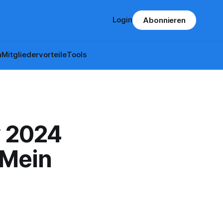
Login
Abonnieren
n
Mitgliedervorteile
Tools
y 2024
 Mein