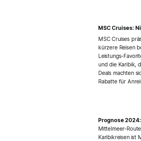
MSC Cruises: Ni
MSC Cruises präs
kürzere Reisen b
Leistungs-Favori
und die Karibik,
Deals machten si
Rabatte für Anre
Prognose 2024:
Mittelmeer-Routen
Karibikreisen ist