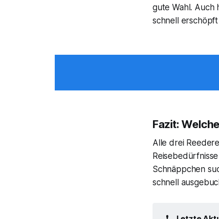
gute Wahl. Auch h
schnell erschöpft
Fazit: Welche
Alle drei Reeder
Reisebedürfniss
Schnäppchen sucht
schnell ausgebuc
❗
Letzte Aktu