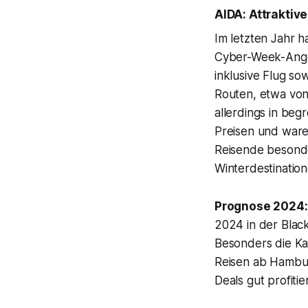
AIDA: Attraktive
Im letzten Jahr 
Cyber-Week-Angeb
inklusive Flug s
Routen, etwa von
allerdings in beg
Preisen und waren
Reisende besonde
Winterdestinatio
Prognose 2024:
2024 in der Blac
Besonders die Ka
Reisen ab Hambur
Deals gut profitie