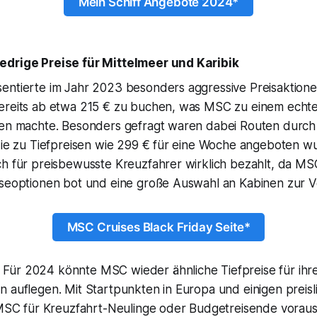
Mein Schiff Angebote 2024*
edrige Preise für Mittelmeer und Karibik
entierte im Jahr 2023 besonders aggressive Preisaktion
ereits ab etwa 215 € zu buchen, was MSC zu einem echte
ten machte. Besonders gefragt waren dabei Routen durch
 die zu Tiefpreisen wie 299 € für eine Woche angeboten w
ch für preisbewusste Kreuzfahrer wirklich bezahlt, da MS
iseoptionen bot und eine große Auswahl an Kabinen zur Ve
MSC Cruises Black Friday Seite*
Für 2024 könnte MSC wieder ähnliche Tiefpreise für ihre
 auflegen. Mit Startpunkten in Europa und einigen preisli
 MSC für Kreuzfahrt-Neulinge oder Budgetreisende vorauss