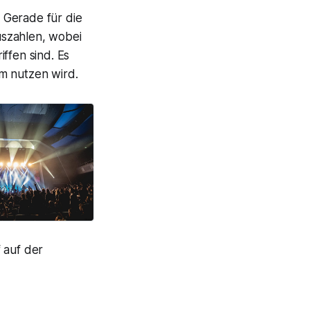
 Gerade für die
uszahlen, wobei
iffen sind. Es
m nutzen wird.
 auf der