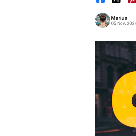
Marius
05 Nov. 202