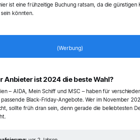
ier ist eine frühzeitige Buchung ratsam, da die günstigen
 sein könnten.
(Werbung)
r Anbieter ist 2024 die beste Wahl?
eien – AIDA, Mein Schiff und MSC – haben für verschiede
e passende Black-Friday-Angebote. Wer im November 202
, sollte früh dran sein, denn gerade die beliebtesten Dea
ht.
alisierung:
vor 2 Jahren