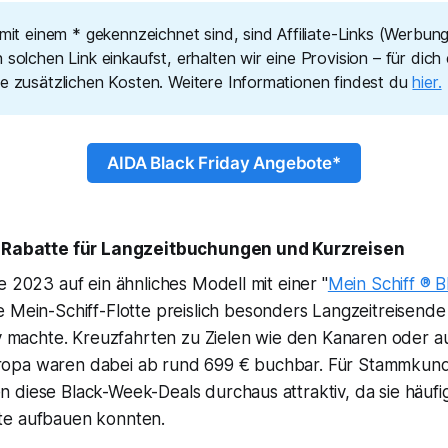
 mit einem * gekennzeichnet sind, sind Affiliate-Links (Werbun
 solchen Link einkaufst, erhalten wir eine Provision – für dich
ne zusätzlichen Kosten. Weitere Informationen findest du
hier.
AIDA Black Friday Angebote*
: Rabatte für Langzeitbuchungen und Kurzreisen
e 2023 auf ein ähnliches Modell mit einer "
Mein Schiff ® 
ie Mein-Schiff-Flotte preislich besonders Langzeitreisend
iv machte. Kreuzfahrten zu Zielen wie den Kanaren oder a
opa waren dabei ab rund 699 € buchbar. Für Stammkun
diese Black-Week-Deals durchaus attraktiv, da sie häufig
te aufbauen konnten.