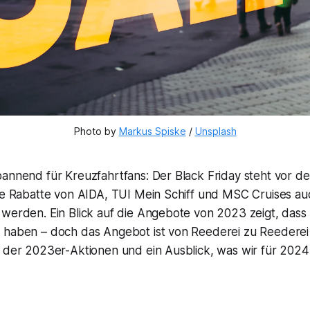
Photo by 
Markus Spiske
 / 
Unsplash
annend für Kreuzfahrtfans: Der Black Friday steht vor der
die Rabatte von AIDA, TUI Mein Schiff und MSC Cruises au
werden. Ein Blick auf die Angebote von 2023 zeigt, dass 
 haben – doch das Angebot ist von Reederei zu Reederei 
e der 2023er-Aktionen und ein Ausblick, was wir für 202