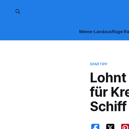
Meine-Landausflüge Ra
SPARTIPP
Lohnt 
für Kr
Schif