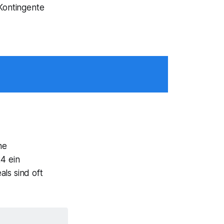
 Kontingente
ne
4 ein
ls sind oft