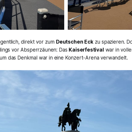
gentlich, direkt vor zum
Deutschen Eck
zu spazieren. 
rdings vor Absperrzäunen: Das
Kaiserfestival
war in voll
um das Denkmal war in eine Konzert-Arena verwandelt.