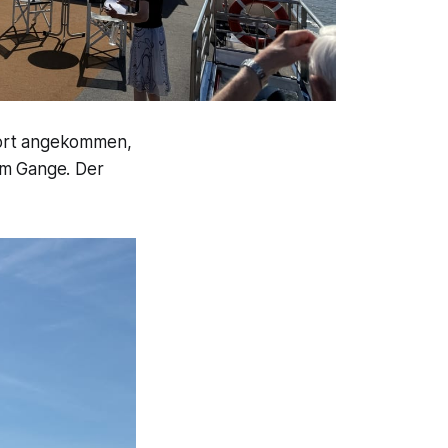
Dort angekommen,
em Gange. Der