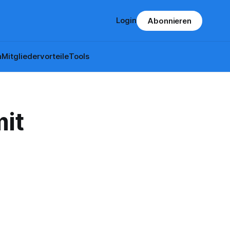
Login
Abonnieren
n
Mitgliedervorteile
Tools
mit