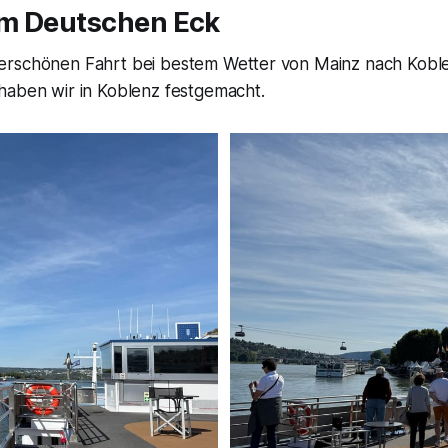
m Deutschen Eck
rschönen Fahrt bei bestem Wetter von Mainz nach Kobl
haben wir in Koblenz festgemacht.