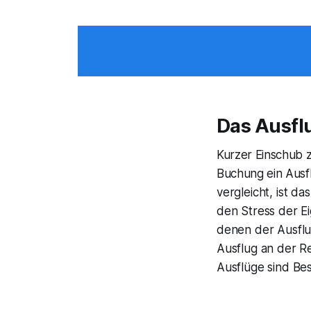
Das Ausfl
Kurzer Einschub z
Buchung ein Ausf
vergleicht, ist d
den Stress der Ei
denen der Ausflug
Ausflug an der R
Ausflüge sind Bes