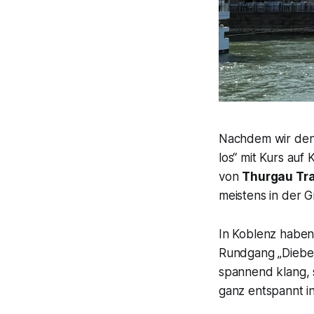
Nachdem wir den 
los“ mit Kurs auf
von
Thurgau Tra
meistens in der 
In Koblenz haben
Rundgang „Diebe,
spannend klang, 
ganz entspannt 