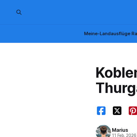
Meine-Landausflüge Ra
Koblen
Thurg
Marius
11 Feb. 2026