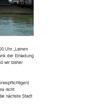
00 Uhr „Leinen
Dank der Einladung
d wir bisher
eispflichtigen)
ma nicht
die nächste Stadt