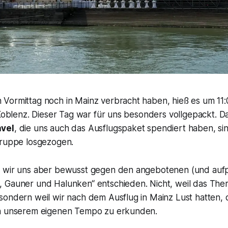
Vormittag noch in Mainz verbracht haben, hieß es um 11:
 Koblenz. Dieser Tag war für uns besonders vollgepackt. 
vel
, die uns auch das Ausflugspaket spendiert haben, sin
Gruppe losgezogen.
 wir uns aber bewusst gegen den angebotenen (und aufpr
 Gauner und Halunken“ entschieden. Nicht, weil das The
sondern weil wir nach dem Ausflug in Mainz Lust hatten, 
in unserem eigenen Tempo zu erkunden.