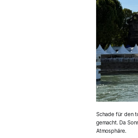
Schade für den t
gemacht. Da Sonn
Atmosphäre.