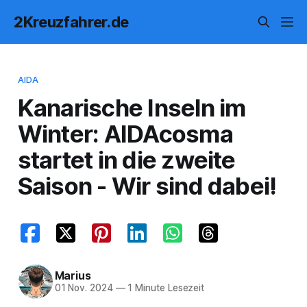
2Kreuzfahrer.de
AIDA
Kanarische Inseln im
Winter: AIDAcosma
startet in die zweite
Saison - Wir sind dabei!
Marius
01 Nov. 2024
—
1 Minute Lesezeit