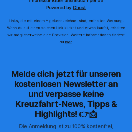
Impressum
Über uns
neucamper.de
Powered by
Ghost
Links, die mit einem * gekennzeichnet sind, enthalten Werbung.
Wenn du auf einen solchen Link klickst und etwas kaufst, erhalten
wir möglicherweise eine Provision. Weitere Informationen findest
du
hier
.
Melde dich jetzt für unseren
kostenlosen Newsletter an
und verpasse keine
Kreuzfahrt-News, Tipps &
Highlights! 👉📩
Die Anmeldung ist zu 100% kostenfrei,