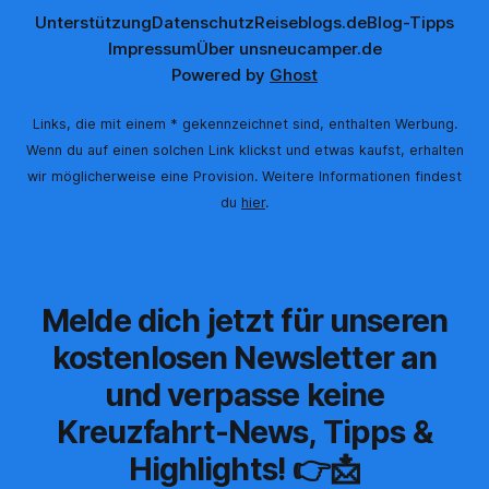
Unterstützung
Datenschutz
Reiseblogs.de
Blog-Tipps
Impressum
Über uns
neucamper.de
Powered by
Ghost
Links, die mit einem * gekennzeichnet sind, enthalten Werbung.
Wenn du auf einen solchen Link klickst und etwas kaufst, erhalten
wir möglicherweise eine Provision. Weitere Informationen findest
du
hier
.
Melde dich jetzt für unseren
kostenlosen Newsletter an
und verpasse keine
Kreuzfahrt-News, Tipps &
Highlights! 👉📩