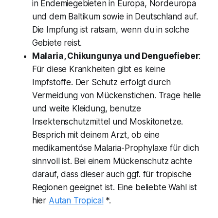
in Endemiegebieten in Europa, Nordeuropa
und dem Baltikum sowie in Deutschland auf.
Die Impfung ist ratsam, wenn du in solche
Gebiete reist.
Malaria, Chikungunya und Denguefieber
:
Für diese Krankheiten gibt es keine
Impfstoffe. Der Schutz erfolgt durch
Vermeidung von Mückenstichen. Trage helle
und weite Kleidung, benutze
Insektenschutzmittel und Moskitonetze.
Besprich mit deinem Arzt, ob eine
medikamentöse Malaria-Prophylaxe für dich
sinnvoll ist. Bei einem Mückenschutz achte
darauf, dass dieser auch ggf. für tropische
Regionen geeignet ist. Eine beliebte Wahl ist
hier
Autan Tropical
*.