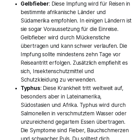
Gelbfieber
: Diese Impfung wird für Reisen in
bestimmte afrikanische Länder und
Südamerika empfohlen. In einigen Ländern ist
sie sogar Voraussetzung für die Einreise.
Gelbfieber wird durch Mückenstiche
übertragen und kann schwer verlaufen. Die
Impfung sollte mindestens zehn Tage vor
Reiseantritt erfolgen. Zusätzlich empfiehlt es
sich, Insektenschutzmittel und
Schutzkleidung zu verwenden.
Typhus
: Diese Krankheit tritt weltweit auf,
besonders aber in Lateinamerika,
Südostasien und Afrika. Typhus wird durch
Salmonellen in verschmutztem Wasser oder
unzureichend gegartem Essen übertragen.
Die Symptome sind Fieber, Bauchschmerzen
und schwacher Puls. Du solltest dich