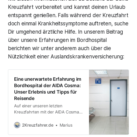
Kreuzfahrt vorbereitet und kannst deinen Urlaub
entspannt genießen. Falls während der Kreuzfahrt
doch einmal Krankheitssymptome auftreten, suche
Dir umgehend ärztliche Hilfe. In unserem Beitrag
über unsere Erfahrungen im Bordhospital
berichten wir unter anderem auch über die
Nützlichkeit einer Auslandskrankenversicherung:
Eine unerwartete Erfahrung im
Bordhospital der AIDA Cosma:
Unser Erlebnis und Tipps für
Reisende
Auf einer unseren letzten
Kreuzfahrten mit der AIDA Cosma
erlebten wir etwas, das man im
Urlaub eigentlich vermeiden
2Kreuzfahrer.de
Marius
möchte – einen medizinischen
“Notfall”. Wir befanden uns auf