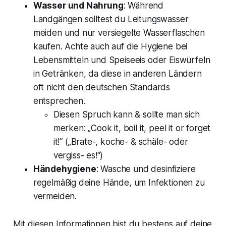
Wasser und Nahrung
: Während
Landgängen solltest du Leitungswasser
meiden und nur versiegelte Wasserflaschen
kaufen. Achte auch auf die Hygiene bei
Lebensmitteln und Speiseeis oder Eiswürfeln
in Getränken, da diese in anderen Ländern
oft nicht den deutschen Standards
entsprechen.
Diesen Spruch kann & sollte man sich
merken: „Cook it, boil it, peel it or forget
it!“ („Brate-, koche- & schäle- oder
vergiss- es!“)
Händehygiene
: Wasche und desinfiziere
regelmäßig deine Hände, um Infektionen zu
vermeiden.
Mit diesen Informationen bist du bestens auf deine