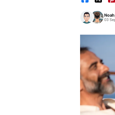
Noah
03 Se