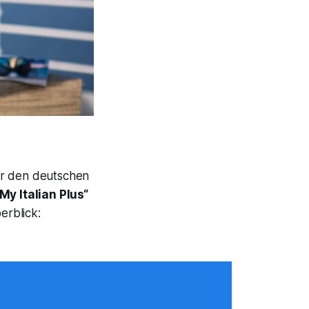
ür den deutschen
My Italian Plus“
erblick: