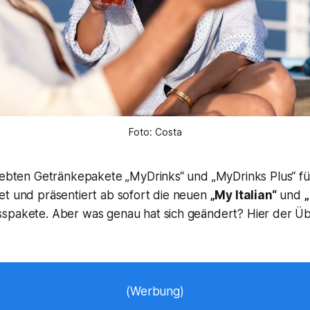
Foto: Costa
liebten Getränkepakete „MyDrinks“ und „MyDrinks Plus“ f
et und präsentiert ab sofort die neuen
„My Italian“
und
„
spakete. Aber was genau hat sich geändert? Hier der Üb
(Werbung)