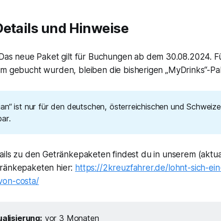
Details und Hinweise
Das neue Paket gilt für Buchungen ab dem 30.08.2024. Fü
m gebucht wurden, bleiben die bisherigen „MyDrinks“-Pak
ian“ ist nur für den deutschen, österreichischen und Schweiz
ar.
ails zu den Getränkepaketen findest du in unserem (aktual
ränkepaketen hier:
https://2kreuzfahrer.de/lohnt-sich-ein
von-costa/
alisierung:
vor 3 Monaten