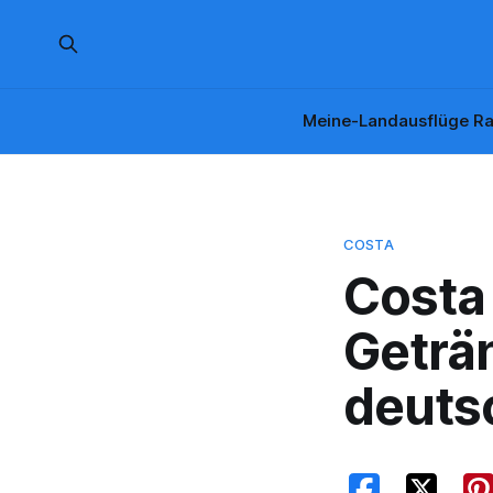
Meine-Landausflüge Ra
COSTA
Costa
Geträn
deuts