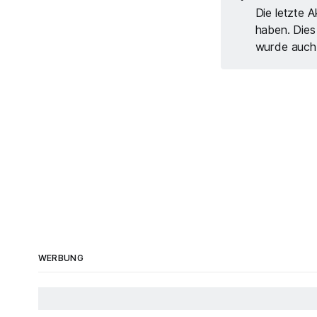
Die letzte A
haben. Dies
wurde auch 
WERBUNG