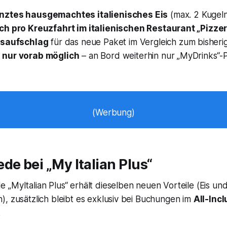
ztes hausgemachtes italienisches Eis
(max. 2 Kugeln
ch pro Kreuzfahrt im italienischen Restaurant „Pizze
isaufschlag
für das neue Paket im Vergleich zum bisheri
nur vorab möglich
– an Bord weiterhin nur „MyDrinks“-
(Werbung)
de bei „My Italian Plus“
„MyItalian Plus“ erhält dieselben neuen Vorteile (Eis un
, zusätzlich bleibt es exklusiv bei Buchungen im
All-Incl
.