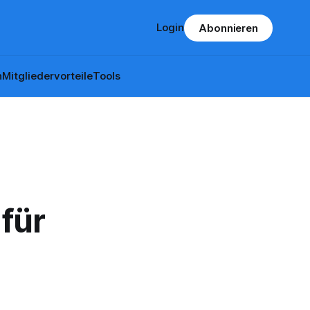
Login
Abonnieren
n
Mitgliedervorteile
Tools
für