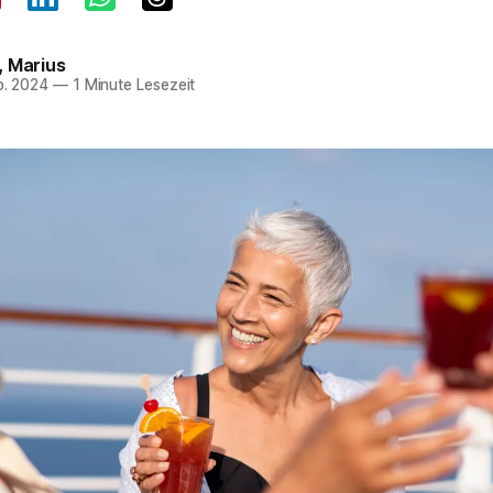
,
Marius
p. 2024
—
1 Minute Lesezeit