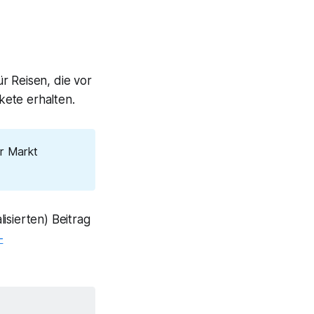
r Reisen, die vor
ete erhalten.
er Markt
isierten) Beitrag
-