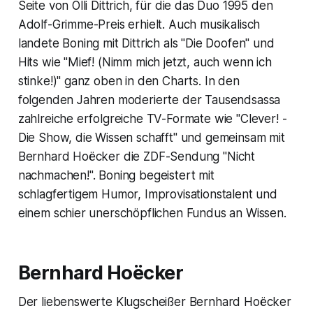
Seite von Olli Dittrich, für die das Duo 1995 den
Adolf-Grimme-Preis erhielt. Auch musikalisch
landete Boning mit Dittrich als "Die Doofen" und
Hits wie "Mief! (Nimm mich jetzt, auch wenn ich
stinke!)" ganz oben in den Charts. In den
folgenden Jahren moderierte der Tausendsassa
zahlreiche erfolgreiche TV-Formate wie "Clever! -
Die Show, die Wissen schafft" und gemeinsam mit
Bernhard Hoëcker die ZDF-Sendung "Nicht
nachmachen!". Boning begeistert mit
schlagfertigem Humor, Improvisationstalent und
einem schier unerschöpflichen Fundus an Wissen.
Bernhard Hoëcker
Der liebenswerte Klugscheißer Bernhard Hoëcker