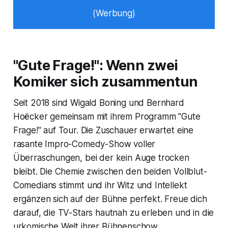
(Werbung)
"Gute Frage!": Wenn zwei
Komiker sich zusammentun
Seit 2018 sind Wigald Boning und Bernhard
Hoëcker gemeinsam mit ihrem Programm "Gute
Frage!" auf Tour. Die Zuschauer erwartet eine
rasante Impro-Comedy-Show voller
Überraschungen, bei der kein Auge trocken
bleibt. Die Chemie zwischen den beiden Vollblut-
Comedians stimmt und ihr Witz und Intellekt
ergänzen sich auf der Bühne perfekt. Freue dich
darauf, die TV-Stars hautnah zu erleben und in die
urkomische Welt ihrer Bühnenschow