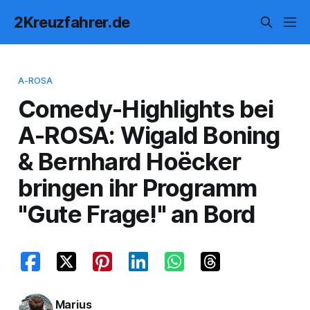
2Kreuzfahrer.de
A-ROSA
Comedy-Highlights bei
A-ROSA: Wigald Boning
& Bernhard Hoëcker
bringen ihr Programm
"Gute Frage!" an Bord
Marius