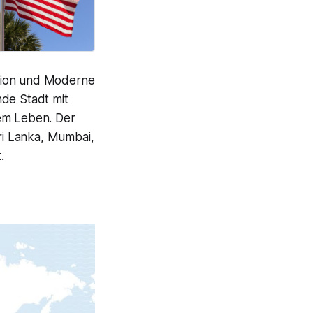
ition und Moderne
nde Stadt mit
dem Leben. Der
Sri Lanka, Mumbai,
.