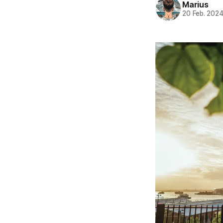
Marius
20 Feb. 202