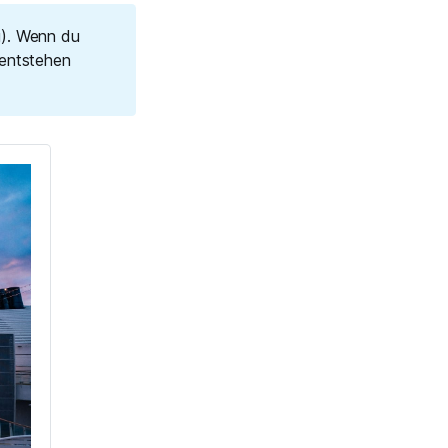
g). Wenn du
 entstehen