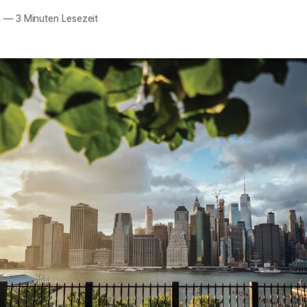
4
—
3 Minuten Lesezeit