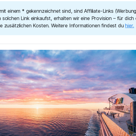
 mit einem * gekennzeichnet sind, sind Affiliate-Links (Werbun
 solchen Link einkaufst, erhalten wir eine Provision – für dich
ne zusätzlichen Kosten. Weitere Informationen findest du
hier.