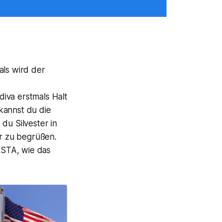
als wird der
iva erstmals Halt
kannst du die
du Silvester in
hr zu begrüßen.
ESTA, wie das