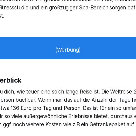
Fitnessstudio und ein großzügiger Spa-Bereich sorgen daf
t.
(Werbung)
erblick
du dich, wie teuer eine solch lange Reise ist. Die Weltreise
Person buchbar. Wenn man das auf die Anzahl der Tage he
etwa 136 Euro pro Tag und Person. Das ist für ein so umfa
r so viele außergewöhnliche Erlebnisse bietet, durchaus e
 ggf. noch weitere Kosten wie z.B ein Getränkepaket auf 