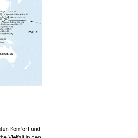
hsten Komfort und
he Vielfalt in den