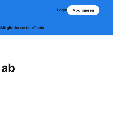
Login
Abonnieren
n
Mitgliedervorteile
Tools
 ab