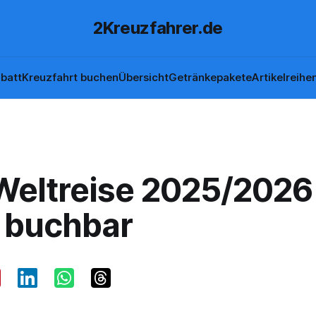
2Kreuzfahrer.de
batt
Kreuzfahrt buchen
Übersicht
Getränkepakete
Artikelreihe
Weltreise 2025/2026
t buchbar