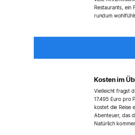
Restaurants, ein 
rundum wohlfühls
Kosten im Üb
Vielleicht fragst 
17.495 Euro pro 
kostet die Reise 
Abenteuer, das di
Natürlich kommen