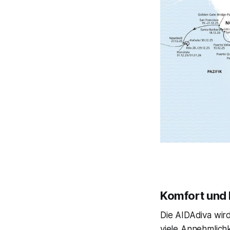
Komfort und 
Die AIDAdiva wir
viele Annehmlichk