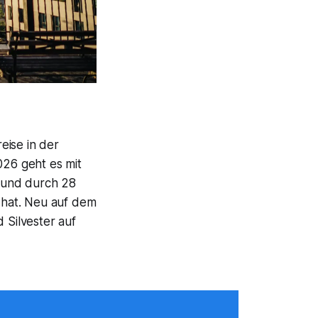
eise in der
26 geht es mit
 und durch 28
n hat. Neu auf dem
Silvester auf