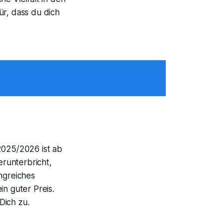
ür, dass du dich
 2025/2026 ist ab
runterbricht,
ngreiches
in guter Preis.
Dich zu.