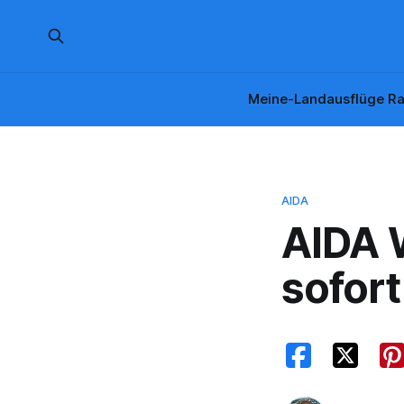
Meine-Landausflüge Ra
AIDA
AIDA 
sofor