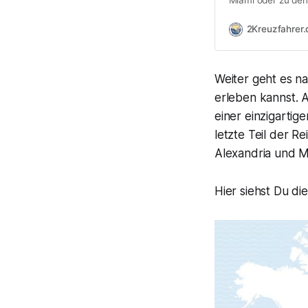
Muss. Egal, ob du 
unterwegs bist, d
2Kreuzfahrer.
beantragen. Hier e
Weiter geht es n
erleben kannst. 
einer einzigarti
letzte Teil der R
Alexandria und M
Hier siehst Du di