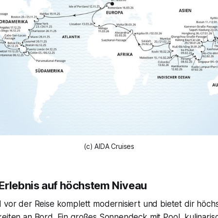
(c) AIDA Cruises
Erlebnis auf höchstem Niveau
d vor der Reise komplett modernisiert und bietet dir höc
eiten an Bord. Ein großes Sonnendeck mit Pool, kulinarisc