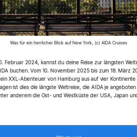
Was für ein herrlicher Blick auf New York, (c) AIDA Cruises
. Februar 2024, kannst du deine Reise zur längsten Weltr
IDA buchen. Vom 10. November 2025 bis zum 18. März 20
 ein XXL-Abenteuer von Hamburg aus auf vier Kontinente
agen ist dies die längste Weltreise, die AIDA je angebote
ter anderem die Ost- und Westküste der USA, Japan und 