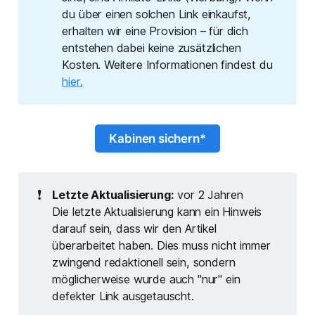
du über einen solchen Link einkaufst,
erhalten wir eine Provision – für dich
entstehen dabei keine zusätzlichen
Kosten. Weitere Informationen findest du
hier.
Kabinen sichern*
❗
Letzte Aktualisierung:
vor 2 Jahren
Die letzte Aktualisierung kann ein Hinweis
darauf sein, dass wir den Artikel
überarbeitet haben. Dies muss nicht immer
zwingend redaktionell sein, sondern
möglicherweise wurde auch "nur" ein
defekter Link ausgetauscht.