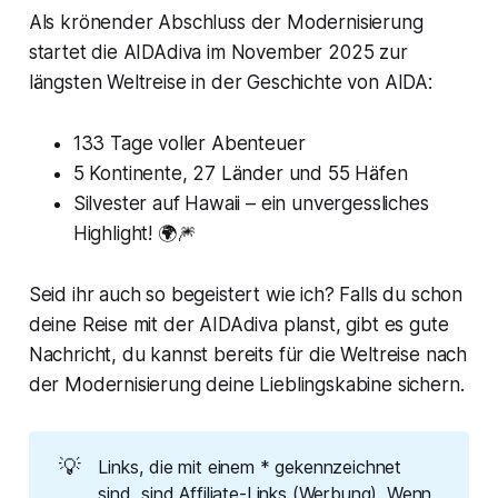
Als krönender Abschluss der Modernisierung
startet die AIDAdiva im November 2025 zur
längsten Weltreise in der Geschichte von AIDA:
133 Tage voller Abenteuer
5 Kontinente, 27 Länder und 55 Häfen
Silvester auf Hawaii – ein unvergessliches
Highlight! 🌍🎆
Seid ihr auch so begeistert wie ich? Falls du schon
deine Reise mit der AIDAdiva planst, gibt es gute
Nachricht, du kannst bereits für die Weltreise nach
der Modernisierung deine Lieblingskabine sichern.
💡
Links, die mit einem * gekennzeichnet
sind, sind Affiliate-Links (Werbung). Wenn