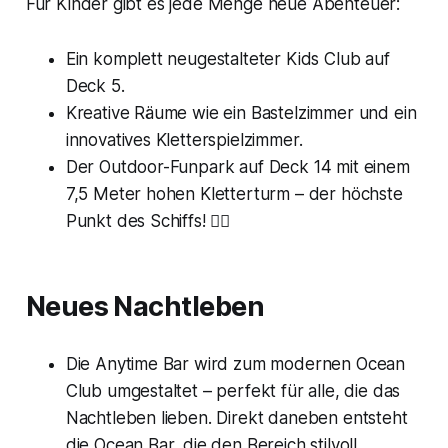
Für Kinder gibt es jede Menge neue Abenteuer:
Ein komplett neugestalteter Kids Club auf
Deck 5.
Kreative Räume wie ein Bastelzimmer und ein
innovatives Kletterspielzimmer.
Der Outdoor-Funpark auf Deck 14 mit einem
7,5 Meter hohen Kletterturm – der höchste
Punkt des Schiffs! 🧗‍♂️
Neues Nachtleben
Die Anytime Bar wird zum modernen Ocean
Club umgestaltet – perfekt für alle, die das
Nachtleben lieben. Direkt daneben entsteht
die Ocean Bar, die den Bereich stilvoll