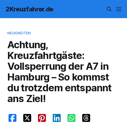
2Kreuzfahrer.de
NEUIGKEITEN
Achtung,
Kreuzfahrtgäste:
Vollsperrung der A7 in
Hamburg – So kommst
du trotzdem entspannt
ans Ziel!