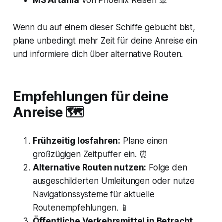
MS Artania
von Phoenix Reisen 🚢
Wenn du auf einem dieser Schiffe gebucht bist,
plane unbedingt mehr Zeit für deine Anreise ein
und informiere dich über alternative Routen.
Empfehlungen für deine
Anreise 🗺️
Frühzeitig losfahren:
Plane einen
großzügigen Zeitpuffer ein. ⏰
Alternative Routen nutzen:
Folge den
ausgeschilderten Umleitungen oder nutze
Navigationssysteme für aktuelle
Routenempfehlungen. 📱
Öffentliche Verkehrsmittel in Betracht