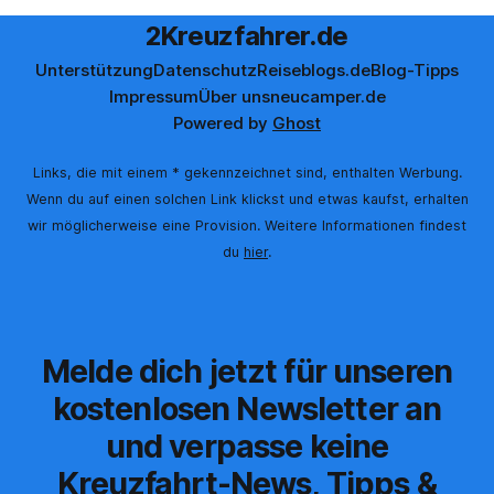
2Kreuzfahrer.de
Unterstützung
Datenschutz
Reiseblogs.de
Blog-Tipps
Impressum
Über uns
neucamper.de
Powered by
Ghost
Links, die mit einem * gekennzeichnet sind, enthalten Werbung.
Wenn du auf einen solchen Link klickst und etwas kaufst, erhalten
wir möglicherweise eine Provision. Weitere Informationen findest
du
hier
.
Melde dich jetzt für unseren
kostenlosen Newsletter an
und verpasse keine
Kreuzfahrt-News, Tipps &