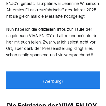
ENJOY, getauft. Taufpatin war Jeannine Williamson.
Als erstes Flusskreuzfahrtschiff des Jahres 2025
hat sie gleich mal die Messlatte hochgelegt.
Nun habe ich die offiziellen Infos zur Taufe der
nagelneuen VIVA ENJOY erhalten und möchte sie
hier mit euch teilen. Zwar war ich selbst nicht vor
Ort, aber dank der Pressemitteilung klingt alles
schon richtig spannend und vielversprechend🚢.
(Werbung)
Die Eckdaten der VIVA ENJOY