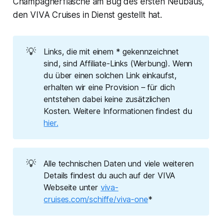
Champagnerflasche am Bug des ersten Neubaus,
den VIVA Cruises in Dienst gestellt hat.
💡
Links, die mit einem * gekennzeichnet
sind, sind Affiliate-Links (Werbung). Wenn
du über einen solchen Link einkaufst,
erhalten wir eine Provision – für dich
entstehen dabei keine zusätzlichen
Kosten. Weitere Informationen findest du
hier.
💡
Alle technischen Daten und viele weiteren
Details findest du auch auf der VIVA
Webseite unter
viva-
cruises.com/schiffe/viva-one
*