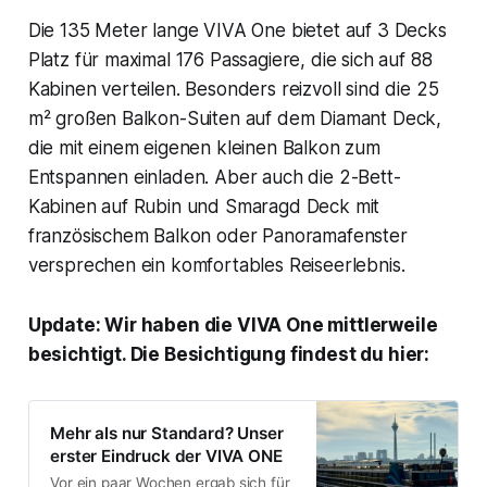
Die 135 Meter lange VIVA One bietet auf 3 Decks
Platz für maximal 176 Passagiere, die sich auf 88
Kabinen verteilen. Besonders reizvoll sind die 25
m² großen Balkon-Suiten auf dem Diamant Deck,
die mit einem eigenen kleinen Balkon zum
Entspannen einladen. Aber auch die 2-Bett-
Kabinen auf Rubin und Smaragd Deck mit
französischem Balkon oder Panoramafenster
versprechen ein komfortables Reiseerlebnis.
Update: Wir haben die VIVA One mittlerweile
besichtigt. Die Besichtigung findest du hier:
Mehr als nur Standard? Unser
erster Eindruck der VIVA ONE
Vor ein paar Wochen ergab sich für