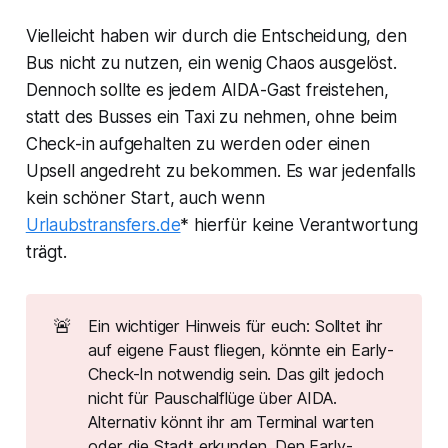
Vielleicht haben wir durch die Entscheidung, den
Bus nicht zu nutzen, ein wenig Chaos ausgelöst.
Dennoch sollte es jedem AIDA-Gast freistehen,
statt des Busses ein Taxi zu nehmen, ohne beim
Check-in aufgehalten zu werden oder einen
Upsell angedreht zu bekommen. Es war jedenfalls
kein schöner Start, auch wenn
Urlaubstransfers.de
* hierfür keine Verantwortung
trägt.
🚨
Ein wichtiger Hinweis für euch: Solltet ihr
auf eigene Faust fliegen, könnte ein Early-
Check-In notwendig sein. Das gilt jedoch
nicht für Pauschalflüge über AIDA.
Alternativ könnt ihr am Terminal warten
oder die Stadt erkunden. Den Early-