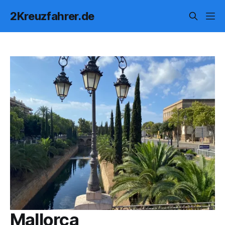
2Kreuzfahrer.de
Mallorca