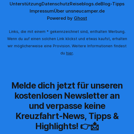
Unterstützung
Datenschutz
Reiseblogs.de
Blog-Tipps
Impressum
Über uns
neucamper.de
Powered by
Ghost
Links, die mit einem * gekennzeichnet sind, enthalten Werbung.
Wenn du auf einen solchen Link klickst und etwas kaufst, erhalten
wir möglicherweise eine Provision. Weitere Informationen findest
du
hier
.
Melde dich jetzt für unseren
kostenlosen Newsletter an
und verpasse keine
Kreuzfahrt-News, Tipps &
Highlights! 👉📩