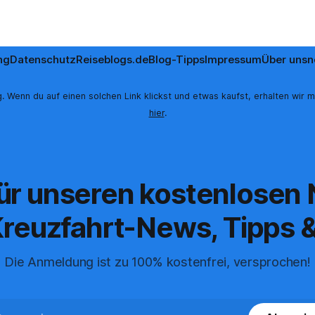
ng
Datenschutz
Reiseblogs.de
Blog-Tipps
Impressum
Über uns
n
. Wenn du auf einen solchen Link klickst und etwas kaufst, erhalten wir m
hier
.
für unseren kostenlosen
reuzfahrt-News, Tipps &
Die Anmeldung ist zu 100% kostenfrei, versprochen!