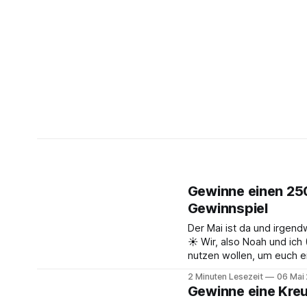
Gewinne einen 25
Gewinnspiel
Der Mai ist da und irgend
☀️ Wir, also Noah und ich
nutzen wollen, um euch eine kleine Fr
bei uns auf 2kreuzfahrer.
2 Minuten Lesezeit
06 Mai
Gewinne eine Kreu