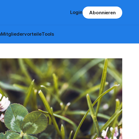
Login
Abonnieren
n
Mitgliedervorteile
Tools