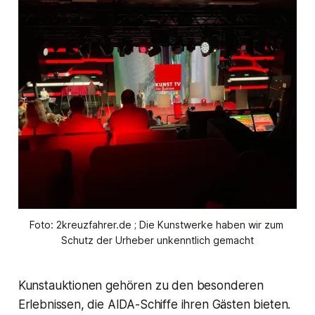
Foto: 2kreuzfahrer.de ; Die Kunstwerke haben wir zum 
Schutz der Urheber unkenntlich gemacht
Kunstauktionen gehören zu den besonderen
Erlebnissen, die AIDA-Schiffe ihren Gästen bieten.