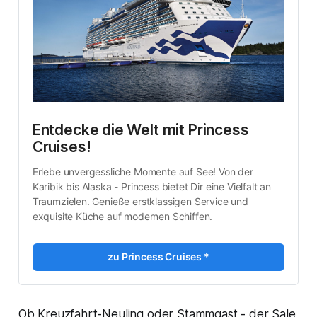
Entdecke die Welt mit Princess 
Cruises!
Erlebe unvergessliche Momente auf See! Von der 
Karibik bis Alaska - Princess bietet Dir eine Vielfalt an 
Traumzielen. Genieße erstklassigen Service und 
exquisite Küche auf modernen Schiffen. 
zu Princess Cruises *
Ob Kreuzfahrt-Neuling oder Stammgast - der Sale