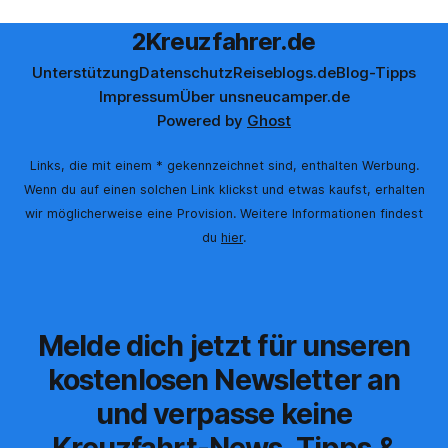
2Kreuzfahrer.de
Unterstützung
Datenschutz
Reiseblogs.de
Blog-Tipps
Impressum
Über uns
neucamper.de
Powered by
Ghost
Links, die mit einem * gekennzeichnet sind, enthalten Werbung.
Wenn du auf einen solchen Link klickst und etwas kaufst, erhalten
wir möglicherweise eine Provision. Weitere Informationen findest
du
hier
.
Melde dich jetzt für unseren
kostenlosen Newsletter an
und verpasse keine
Kreuzfahrt-News, Tipps &