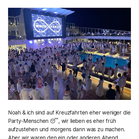
Noah & ich sind auf Kreuzfahrten eher weniger die
Party-Menschen 😴, wir lieben es eher früh
aufzustehen und morgens dann was zu machen.
Aber wir waren den ein oder anderen Abend