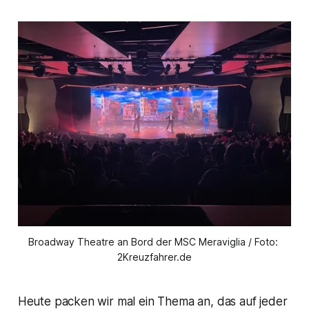
Broadway Theatre an Bord der MSC Meraviglia / Foto: 
2Kreuzfahrer.de
Heute packen wir mal ein Thema an, das auf jeder