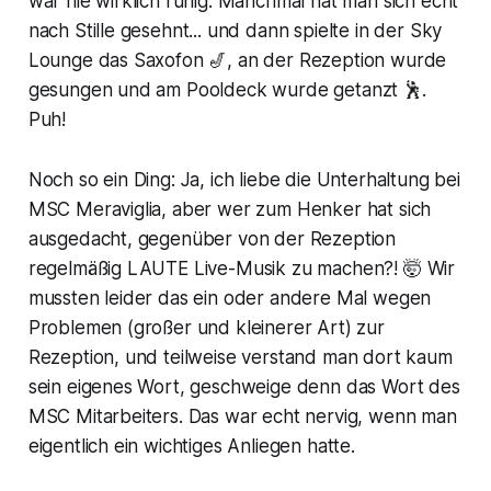
war nie wirklich ruhig. Manchmal hat man sich echt
nach Stille gesehnt... und dann spielte in der Sky
Lounge das Saxofon 🎷, an der Rezeption wurde
gesungen und am Pooldeck wurde getanzt 🕺.
Puh!
Noch so ein Ding: Ja, ich liebe die Unterhaltung bei
MSC Meraviglia, aber wer zum Henker hat sich
ausgedacht, gegenüber von der Rezeption
regelmäßig LAUTE Live-Musik zu machen?! 🤯 Wir
mussten leider das ein oder andere Mal wegen
Problemen (großer und kleinerer Art) zur
Rezeption, und teilweise verstand man dort kaum
sein eigenes Wort, geschweige denn das Wort des
MSC Mitarbeiters. Das war echt nervig, wenn man
eigentlich ein wichtiges Anliegen hatte.