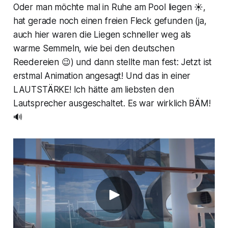
Oder man möchte mal in Ruhe am Pool liegen ☀️,
hat gerade noch einen freien Fleck gefunden (ja,
auch hier waren die Liegen schneller weg als
warme Semmeln, wie bei den deutschen
Reedereien 😉) und dann stellte man fest: Jetzt ist
erstmal Animation angesagt! Und das in einer
LAUTSTÄRKE! Ich hätte am liebsten den
Lautsprecher ausgeschaltet. Es war wirklich BÄM!
🔊