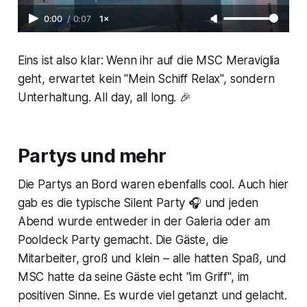
0:00
/
0:07
1×
Eins ist also klar: Wenn ihr auf die MSC Meraviglia
geht, erwartet kein "Mein Schiff Relax", sondern
Unterhaltung. All day, all long. 🎉
Partys und mehr
Die Partys an Bord waren ebenfalls cool. Auch hier
gab es die typische Silent Party 🎧 und jeden
Abend wurde entweder in der Galeria oder am
Pooldeck Party gemacht. Die Gäste, die
Mitarbeiter, groß und klein – alle hatten Spaß, und
MSC hatte da seine Gäste echt "im Griff", im
positiven Sinne. Es wurde viel getanzt und gelacht.