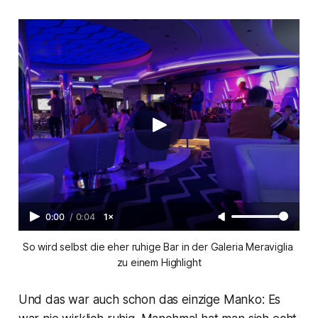
0:00
/
0:04
1×
So wird selbst die eher ruhige Bar in der Galeria Meraviglia 
zu einem Highlight
Und das war auch schon das einzige Manko: Es