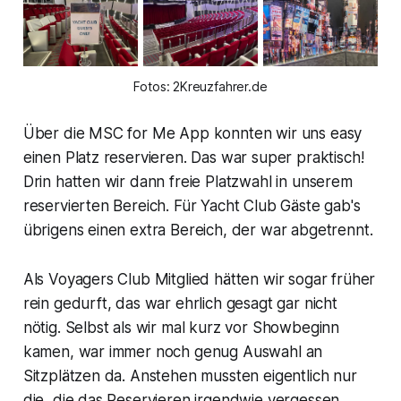
Fotos: 2Kreuzfahrer.de
Über die MSC for Me App konnten wir uns easy
einen Platz reservieren. Das war super praktisch!
Drin hatten wir dann freie Platzwahl in unserem
reservierten Bereich. Für Yacht Club Gäste gab's
übrigens einen extra Bereich, der war abgetrennt.
Als Voyagers Club Mitglied hätten wir sogar früher
rein gedurft, das war ehrlich gesagt gar nicht
nötig. Selbst als wir mal kurz vor Showbeginn
kamen, war immer noch genug Auswahl an
Sitzplätzen da. Anstehen mussten eigentlich nur
die, die das Reservieren irgendwie vergessen