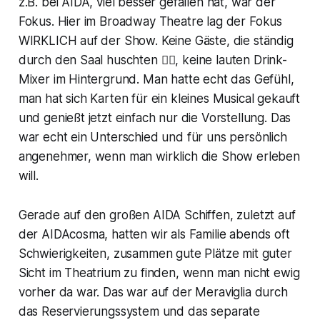
z.B. bei AIDA, viel besser gefallen hat, war der
Fokus. Hier im Broadway Theatre lag der Fokus
WIRKLICH auf der Show. Keine Gäste, die ständig
durch den Saal huschten 🏃‍♂️, keine lauten Drink-
Mixer im Hintergrund. Man hatte echt das Gefühl,
man hat sich Karten für ein kleines Musical gekauft
und genießt jetzt einfach nur die Vorstellung. Das
war echt ein Unterschied und für uns persönlich
angenehmer, wenn man wirklich die Show erleben
will.
Gerade auf den großen AIDA Schiffen, zuletzt auf
der AIDAcosma, hatten wir als Familie abends oft
Schwierigkeiten, zusammen gute Plätze mit guter
Sicht im Theatrium zu finden, wenn man nicht ewig
vorher da war. Das war auf der Meraviglia durch
das Reservierungssystem und das separate