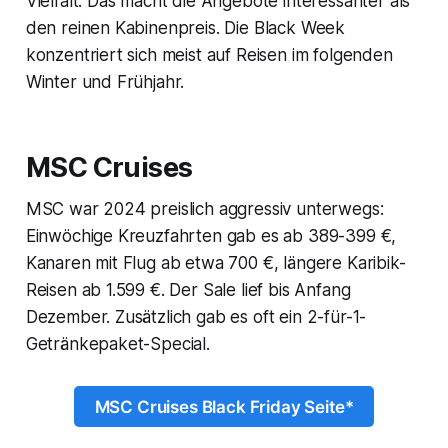
Vielfalt. Das macht die Angebote interessanter als
den reinen Kabinenpreis. Die Black Week
konzentriert sich meist auf Reisen im folgenden
Winter und Frühjahr.
MSC Cruises
MSC war 2024 preislich aggressiv unterwegs:
Einwöchige Kreuzfahrten gab es ab 389-399 €,
Kanaren mit Flug ab etwa 700 €, längere Karibik-
Reisen ab 1.599 €. Der Sale lief bis Anfang
Dezember. Zusätzlich gab es oft ein 2-für-1-
Getränkepaket-Special.
MSC Cruises Black Friday Seite*