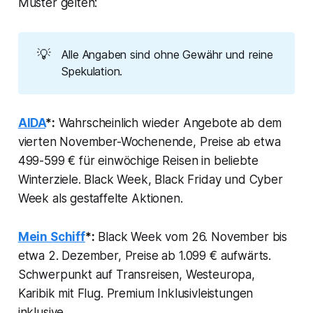
Muster gelten:
💡
Alle Angaben sind ohne Gewähr und reine
Spekulation.
AIDA
*:
Wahrscheinlich wieder Angebote ab dem
vierten November-Wochenende, Preise ab etwa
499-599 € für einwöchige Reisen in beliebte
Winterziele. Black Week, Black Friday und Cyber
Week als gestaffelte Aktionen.
Mein Schiff
*:
Black Week vom 26. November bis
etwa 2. Dezember, Preise ab 1.099 € aufwärts.
Schwerpunkt auf Transreisen, Westeuropa,
Karibik mit Flug. Premium Inklusivleistungen
inklusive.