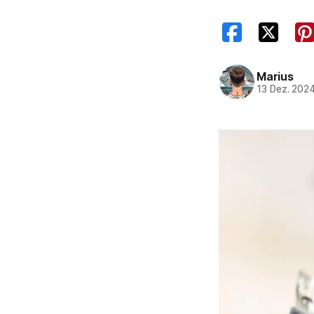
Marius
13 Dez. 202