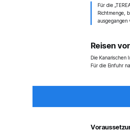
Für die „TEREA
Richtmenge, b
ausgegangen 
Reisen von
Die Kanarischen I
Für die Einfuhr 
Voraussetzun