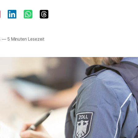
4
—
5 Minuten Lesezeit