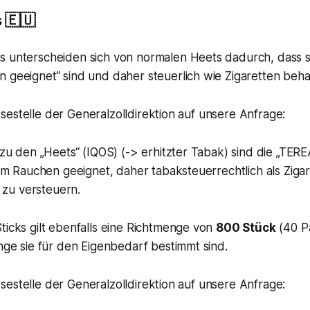
 🇪🇺
 unterscheiden sich von normalen Heets dadurch, dass si
 geeignet“ sind und daher steuerlich wie Zigaretten beh
estelle der Generalzolldirektion auf unsere Anfrage:
u den „Heets“ (IQOS) (-> erhitzter Tabak) sind die „TEREA
um Rauchen geeignet, daher tabaksteuerrechtlich als Ziga
e zu versteuern.
ticks gilt ebenfalls eine Richtmenge von
800 Stück
(40 P
nge sie für den Eigenbedarf bestimmt sind.
estelle der Generalzolldirektion auf unsere Anfrage: