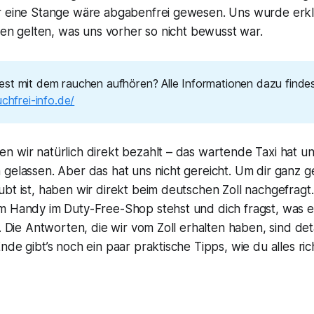
r eine Stange wäre abgabenfrei gewesen. Uns wurde erkl
tten gelten, was uns vorher so nicht bewusst war.
st mit dem rauchen aufhören? Alle Informationen dazu finde
uchfrei-info.de/
 wir natürlich direkt bezahlt – das wartende Taxi hat uns
 gelassen. Aber das hat uns nicht gereicht. Um dir ganz 
bt ist, haben wir direkt beim deutschen Zoll nachgefragt. 
 Handy im Duty-Free-Shop stehst und dich fragst, was erl
. Die Antworten, die wir vom Zoll erhalten haben, sind deta
nde gibt’s noch ein paar praktische Tipps, wie du alles ric