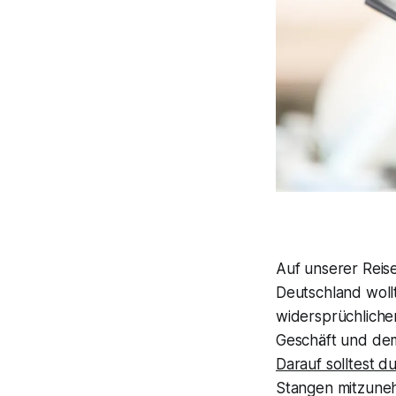
Auf unserer Reis
Deutschland woll
widersprüchliche
Geschäft und dem 
Darauf solltest du
Stangen mitzune