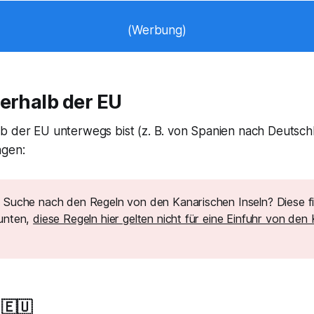
(Werbung)
erhalb der EU
b der EU unterwegs bist (z. B. von Spanien nach Deutschl
ngen:
r Suche nach den Regeln von den Kanarischen Inseln? Diese f
 unten,
diese Regeln hier gelten nicht für eine Einfuhr von den
 🇪🇺