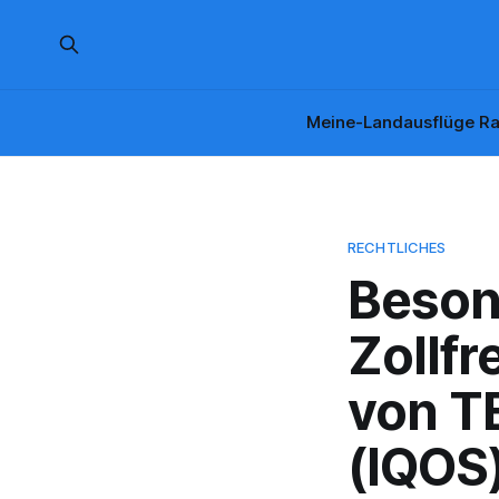
Meine-Landausflüge Ra
RECHTLICHES
Beson
Zollfr
von T
(IQOS