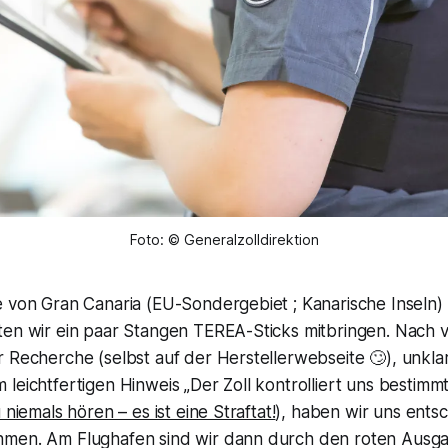
Foto: © Generalzolldirektion
e von Gran Canaria (EU-Sondergebiet ; Kanarische Inseln)
ten wir ein paar Stangen TEREA-Sticks mitbringen. Nach v
r Recherche (selbst auf der Herstellerwebseite 🙄), unkl
leichtfertigen Hinweis „Der Zoll kontrolliert uns bestimmt 
 niemals hören – es ist eine Straftat!
), haben wir uns ents
hmen. Am Flughafen sind wir dann durch den roten Ausg