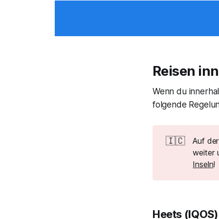
Reisen inn
Wenn du innerhal
folgende Regelu
🇮🇨
Auf de
weiter
Inseln
!
Heets (IQOS)