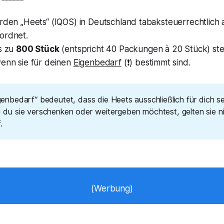
rden „Heets“ (IQOS) in Deutschland tabaksteuerrechtlich 
ordnet.
is zu
800 Stück
(entspricht 40 Packungen à 20 Stück) ste
wenn sie für deinen
Eigenbedarf
(❗) bestimmt sind.
igenbedarf“ bedeutet, dass die Heets ausschließlich für dich s
d du sie verschenken oder weitergeben möchtest, gelten sie n
.
(Werbung)