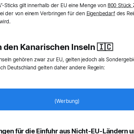
“-Sticks gilt innerhalb der EU eine Menge von
800 Stück
ei der von einem Verbringen für den
Eigenbedarf
des Re
wird.
 den Kanarischen Inseln 🇮🇨
nseln gehören zwar zur EU, gelten jedoch als Sondergebiet
nach Deutschland gelten daher andere Regeln:
(Werbung)
gen für die Einfuhr aus Nicht-EU-Ländern 