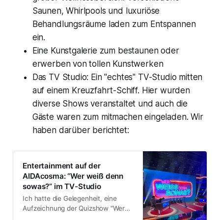
Saunen, Whirlpools und luxuriöse
Behandlungsräume laden zum Entspannen
ein.
Eine Kunstgalerie zum bestaunen oder
erwerben von tollen Kunstwerken
Das TV Studio: Ein "echtes" TV-Studio mitten
auf einem Kreuzfahrt-Schiff. Hier wurden
diverse Shows veranstaltet und auch die
Gäste waren zum mitmachen eingeladen. Wir
haben darüber berichtet:
Entertainment auf der
AIDAcosma: “Wer weiß denn
sowas?” im TV-Studio
Ich hatte die Gelegenheit, eine
Aufzeichnung der Quizshow “Wer
weiß denn sowas” im TV-Studio auf