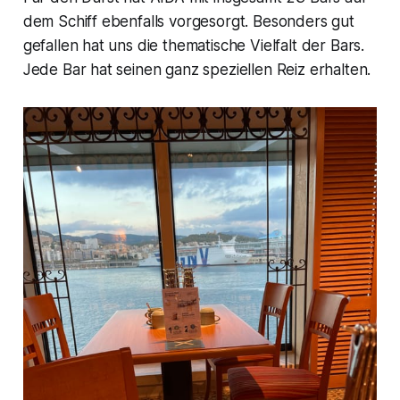
dem Schiff ebenfalls vorgesorgt. Besonders gut
gefallen hat uns die thematische Vielfalt der Bars.
Jede Bar hat seinen ganz speziellen Reiz erhalten.