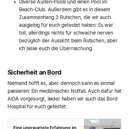
Diverse Außen-Pools und einen Pool im
und bringt es auf hoher See in
einem modernen, einladenden
Beach-Club. Außerdem gibt es in diesem
Ambiente. Für Eltern ist es
Zusammenhang 3 Rutschen, die wir auch
ausgiebig für euch getestet haben: Es war
toll, allerdings nichts für schwache nerven
bezüglich der Aussicht beim Rutschen, aber
ich lasse euch die Überraschung.
Sicherheit an Bord
Niemand hofft es, aber dennoch kann es einmal
passieren: Ein medizinischer Notfall. Auch dafür hat
AIDA vorgesorgt, leider haben wir auch das Bord
Hospital für euch getestet:
Eine unerwartete Erfahrung im