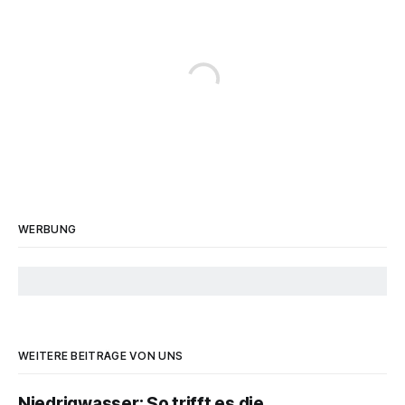
WERBUNG
WEITERE BEITRÄGE VON UNS
Niedrigwasser: So trifft es die