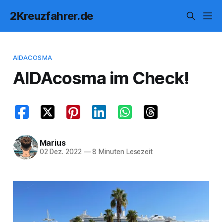
2Kreuzfahrer.de
AIDACOSMA
AIDAcosma im Check!
Marius
02 Dez. 2022
—
8 Minuten Lesezeit