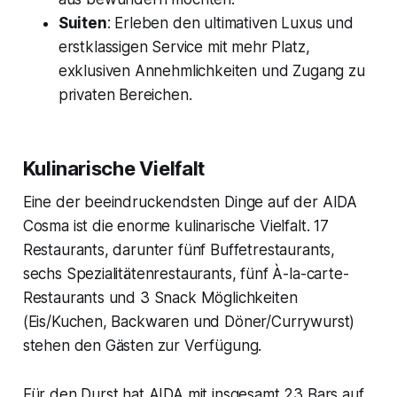
Suiten
: Erleben den ultimativen Luxus und
erstklassigen Service mit mehr Platz,
exklusiven Annehmlichkeiten und Zugang zu
privaten Bereichen.
Kulinarische Vielfalt
Eine der beeindruckendsten Dinge auf der AIDA
Cosma ist die enorme kulinarische Vielfalt. 17
Restaurants, darunter fünf Buffetrestaurants,
sechs Spezialitätenrestaurants, fünf À-la-carte-
Restaurants und 3 Snack Möglichkeiten
(Eis/Kuchen, Backwaren und Döner/Currywurst)
stehen den Gästen zur Verfügung.
Für den Durst hat AIDA mit insgesamt 23 Bars auf